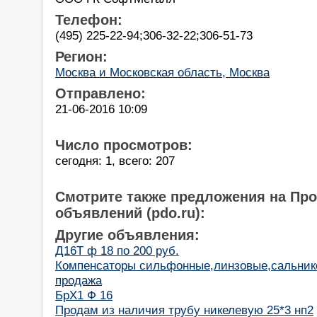
Телефон:
(495) 225-22-94;306-32-22;306-51-73
Регион:
Москва и Московская область, Москва
Отправлено:
21-06-2016 10:09
Число просмотров:
сегодня: 1, всего: 207
Смотрите также предложения на Пр
объявлений (pdo.ru):
Другие объявления:
Д16Т ф 18 по 200 руб.
Компенсаторы сильфонные,линзовые,сальник
продажа
БрХ1 Ф 16
Продам из наличия трубу никелевую 25*3 нп2