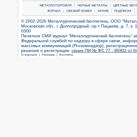
|
|
МЕТАЛЛОТОРГОВЛЯ
ЧЕРНЫЕ МЕТАЛЛЫ
ЦВЕТНЫЕ МЕТ
|
|
|
|
ЖУРНАЛ
СВЕЖИЙ НОМЕР
АРХИВ
ПОДПИСКА
© 2002-2026 Металлургический бюллетень, ООО "Металлт
Московская обл., г. Долгопрудный, пр-т Пацаева, д. 7, к. 1
0300
Печатное СМИ журнал "Металлургический бюллетень" з
Федеральной службой по надзору в сфере связи, инфор
массовых коммуникаций (Роскомнадзор), регистрационн
решения о регистрации:
серия ПИ № ФС 77 - 85902 от 04
О журнале |
Реклама |
Контакты