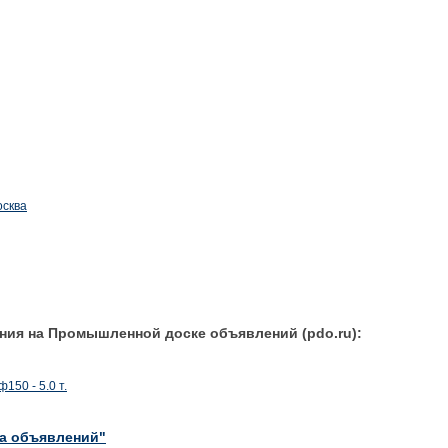
осква
ния на Промышленной доске объявлений (pdo.ru):
150 - 5.0 т.
ка объявлений"