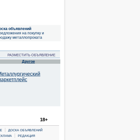
оска объявлений
редложения на покупку и
родажу металлопроката
РАЗМЕСТИТЬ ОБЪЯВЛЕНИЕ
Другое
Металлургический
маркетплейс
18+
|
Е
ДОСКА ОБЪЯВЛЕНИЙ
|
ЕКЛАМА
РЕДАКЦИЯ