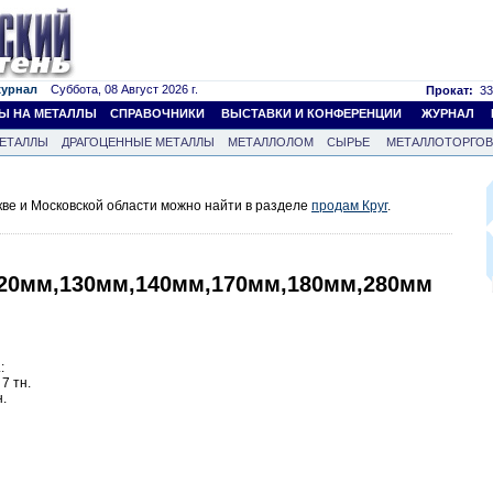
журнал
Суббота, 08 Август 2026 г.
Прокат:
33
Ы НА МЕТАЛЛЫ
СПРАВОЧНИКИ
ВЫСТАВКИ И КОНФЕРЕНЦИИ
ЖУРНАЛ
ЕТАЛЛЫ
ДРАГОЦЕННЫЕ МЕТАЛЛЫ
МЕТАЛЛОЛОМ
СЫРЬЕ
МЕТАЛЛОТОРГО
кве и Московской области можно найти в разделе
продам Круг
.
,120мм,130мм,140мм,170мм,180мм,280мм
:
 7 тн.
н.