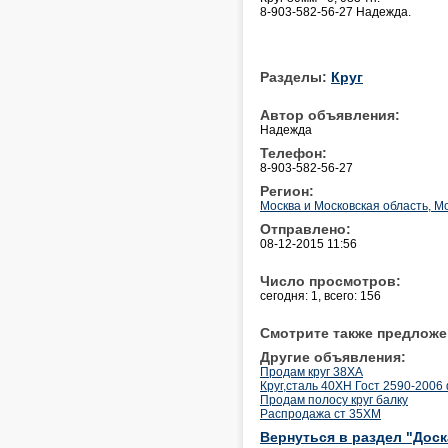
8-903-582-56-27 Надежда.
Разделы:
Круг
Автор объявления:
Надежда
Телефон:
8-903-582-56-27
Регион:
Москва и Московская область, М
Отправлено:
08-12-2015 11:56
Число просмотров:
сегодня: 1, всего: 156
Смотрите также предложе
Другие объявления:
Продам круг 38ХА
Круг,сталь 40ХН Гост 2590-2006 ф
Продам полосу круг балку
Распродажа ст 35ХМ
Вернуться в раздел "Дос