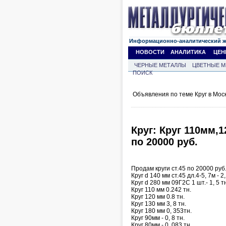
Информационно-аналитический 
НОВОСТИ
АНАЛИТИКА
ЦЕН
ЧЕРНЫЕ МЕТАЛЛЫ
ЦВЕТНЫЕ М
ПОИСК
Объявления по теме Круг в Мос
Круг: Круг 110мм
по 20000 руб.
Продам круги cт.45 по 20000 руб.
Круг d 140 мм ст.45 дл.4-5, 7м - 2,
Круг d 280 мм 09Г2С 1 шт.- 1, 5 т
Круг 110 мм 0.242 тн.
Круг 120 мм 0.8 тн.
Круг 130 мм 3, 8 тн.
Круг 180 мм 0, 353тн.
Круг 90мм - 0, 8 тн.
Круг 80мм - 0, 083 тн.