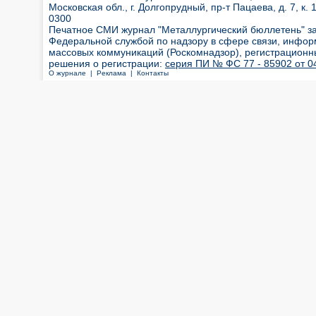
Московская обл., г. Долгопрудный, пр-т Пацаева, д. 7, к. 1
0300
Печатное СМИ журнал "Металлургический бюллетень" з
Федеральной службой по надзору в сфере связи, инфор
массовых коммуникаций (Роскомнадзор), регистрационн
решения о регистрации:
серия ПИ № ФС 77 - 85902 от 04
О журнале |
Реклама |
Контакты