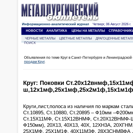
Информационно-аналитический журнал
Четверг, 06 Август 2026 г.
НОВОСТИ
АНАЛИТИКА
ЦЕНЫ НА МЕТАЛЛЫ
СПРАВОЧНИК
ЧЕРНЫЕ МЕТАЛЛЫ
ЦВЕТНЫЕ МЕТАЛЛЫ
ДРАГОЦЕННЫЕ МЕТАЛ
ПОИСК
Объявления по теме Круг в Санкт-Петербурге и Ленинградской
продам Круг
.
Круг: Поковки Ст.20х12внмф,15х11м
ш,12х1мф,25х1мф,25х2м1ф,15х1м1ф
Круги,лист,полоса из наличия по маркам стали
Ст.10895, Ст.10880, Ст.20895 – Ф10мм –Ф200м
Ст.15Х11МФ, Ст.15Х12ВНМФ, Ст.20Х12ВНМФ-
Ф150мм), 20Х13, 40Х13, 40Х, 12ХН3А, 20ХГНМ
25Х1МФ, 25Х1М1Ф, 40Х11М3Ф, 28Х3СНМВФА 