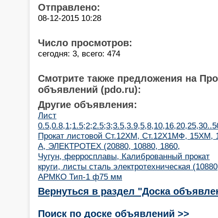
Отправлено:
08-12-2015 10:28
Число просмотров:
сегодня: 3, всего: 474
Смотрите также предложения на Пр
объявлений (pdo.ru):
Другие объявления:
Лист
0.5,0.8,1;1.5;2;2.5;3;3.5,3.9,5,8,10,16,20,25,30
Прокат листовой Ст.12ХМ, Ст.12Х1МФ, 15ХМ,
А, ЭЛЕКТРОТЕХ (20880, 10880, 1860,
Чугун, ферросплавы, Калиброванный прокат
круги, листы сталь электротехническая (10880,
АРМКО Тип-1 ф75 мм
Вернуться в раздел "Доска объявле
Поиск по доске объявлений >>