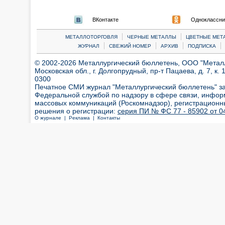
ВКонтакте
Одноклассни
|
|
МЕТАЛЛОТОРГОВЛЯ
ЧЕРНЫЕ МЕТАЛЛЫ
ЦВЕТНЫЕ МЕТ
|
|
|
|
ЖУРНАЛ
СВЕЖИЙ НОМЕР
АРХИВ
ПОДПИСКА
© 2002-2026 Металлургический бюллетень, ООО "Металлт
Московская обл., г. Долгопрудный, пр-т Пацаева, д. 7, к. 1
0300
Печатное СМИ журнал "Металлургический бюллетень" з
Федеральной службой по надзору в сфере связи, инфор
массовых коммуникаций (Роскомнадзор), регистрационн
решения о регистрации:
серия ПИ № ФС 77 - 85902 от 04
О журнале |
Реклама |
Контакты