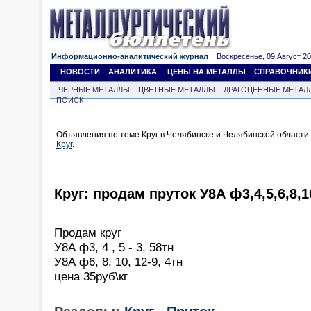
Информационно-аналитический журнал
Воскресенье, 09 Август 202
НОВОСТИ
АНАЛИТИКА
ЦЕНЫ НА МЕТАЛЛЫ
СПРАВОЧНИК
ЧЕРНЫЕ МЕТАЛЛЫ
ЦВЕТНЫЕ МЕТАЛЛЫ
ДРАГОЦЕННЫЕ МЕТАЛ
ПОИСК
Объявления по теме Круг в Челябинске и Челябинской области
Круг
.
Круг: продам пруток У8А ф3,4,5,6,8,1
Продам круг
У8А ф3, 4 , 5 - 3, 58тн
У8А ф6, 8, 10, 12-9, 4тн
цена 35руб\кг