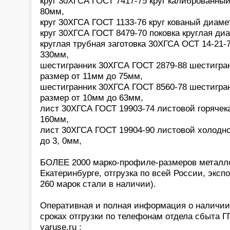
круг 30ХГСА ГОСТ 7417-75 круг калиброванны
80мм,
круг 30ХГСА ГОСТ 1133-76 круг кованый диаме
круг 30ХГСА ГОСТ 8479-70 поковка круглая ди
круглая трубная заготовка 30ХГСА ОСТ 14-21-
330мм,
шестигранник 30ХГСА ГОСТ 2879-88 шестигра
размер от 11мм до 75мм,
шестигранник 30ХГСА ГОСТ 8560-78 шестигра
размер от 10мм до 63мм,
лист 30ХГСА ГОСТ 19903-74 листовой горячек
160мм,
лист 30ХГСА ГОСТ 19904-90 листовой холодно
до 3, 0мм,
БОЛЕЕ 2000 марко-профиле-размеров металло
Екатеринбурге, отгрузка по всей России, экспо
260 марок стали в наличии).
Оперативная и полная информация о наличии,
сроках отгрузки по телефонам отдела сбыта 
yaruse.ru :