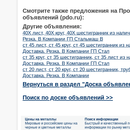
Смотрите также предложения на Пр
объявлений (pdo.ru):
Другие объявления:
40Х лист, 40Х круг, 40Х шестигранник из налич
Резка. В Компании ГП Стальмаш В
ст 45 лист, ст 45 круг, ст 45 шестигранник из 
Доставка. Резка. В Компании ГП Стал
ст 35 круг, ст 35 шестигранник, ст 35 лист из 
Доставка. Резка. В Компании ГП Стал
ст 20 лист, ст 20 круг, ст 20 шестигранник, тр
Доставка. Резка. В Компании
Вернуться в раздел "Доска объявле
Поиск по доске объявлений >>
Цены на металлы
Поиск информации
Мировые и российские цены на
Быстрый и качественный п
черные и цветные металлы
информации по рынку мет