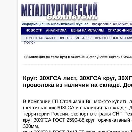
Информационно-аналитический журнал
Воскресенье, 09 Август 202
НОВОСТИ
АНАЛИТИКА
ЦЕНЫ НА МЕТАЛЛЫ
СПРАВОЧНИК
ЧЕРНЫЕ МЕТАЛЛЫ
ЦВЕТНЫЕ МЕТАЛЛЫ
ДРАГОЦЕННЫЕ МЕТАЛ
ПОИСК
Объявления по теме Круг в Абакане и Республике Хакасия мож
Круг: 30ХГСА лист, 30ХГСА круг, 30Х
проволока из наличия на складе. Дос
В Компании ГП Стальмаш Вы можете купить л
шестигранник 30ХГСА из наличия на складе. Д
территории России, экспорт в страны СНГ. Рез
круг 30ХГСА ГОСТ 2590-88 круг горячекатаный
330мм,