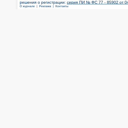
решения о регистрации:
серия ПИ № ФС 77 - 85902 от 04
О журнале |
Реклама |
Контакты