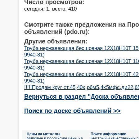
Число просмотров:
сегодня: 1, всего: 410
Смотрите также предложения на Пр
объявлений (pdo.ru):
Другие объявления:
Труба нержавеющая бесшовная 12Х18Н10Т 159
9940-81)
Труба нержавеющая бесшовная 12Х18Н10Т 116
9940-81)
Труба нержавеющая бесшовная 12Х18Н10Т 42х
9940-81)
!!!!!Продам круг ст.45,40х,р6м5,4х5мфс,ди22,
Вернуться в раздел "Доска объявле
Поиск по доске объявлений >>
Цены на металлы
Поиск информации
Мировые и российские цены на
Быстрый и качественный п