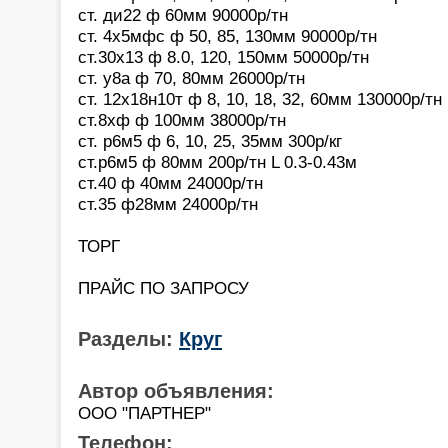
ст. ди22 ф 60мм 90000р/тн
ст. 4х5мфс ф 50, 85, 130мм 90000р/тн
ст.30х13 ф 8.0, 120, 150мм 50000р/тн
ст. у8а ф 70, 80мм 26000р/тн
ст. 12х18н10т ф 8, 10, 18, 32, 60мм 130000р/тн
ст.8хф ф 100мм 38000р/тн
ст. р6м5 ф 6, 10, 25, 35мм 300р/кг
ст.р6м5 ф 80мм 200р/тн L 0.3-0.43м
ст.40 ф 40мм 24000р/тн
ст.35 ф28мм 24000р/тн
ТОРГ
ПРАЙС ПО ЗАПРОСУ
Разделы:
Круг
Автор объявления:
ООО "ПАРТНЕР"
Телефон: