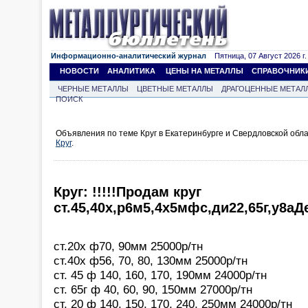
Информационно-аналитический журнал
Пятница, 07 Август 2026 г.
НОВОСТИ
АНАЛИТИКА
ЦЕНЫ НА МЕТАЛЛЫ
СПРАВОЧНИК
ЧЕРНЫЕ МЕТАЛЛЫ
ЦВЕТНЫЕ МЕТАЛЛЫ
ДРАГОЦЕННЫЕ МЕТАЛ
ПОИСК
Объявления по теме Круг в Екатеринбурге и Свердловской обл
Круг
.
Круг: !!!!!Продам круг
ст.45,40х,р6м5,4х5мфс,ди22,65г,у8а
ст.20х ф70, 90мм 25000р/тн
ст.40х ф56, 70, 80, 130мм 25000р/тн
ст. 45 ф 140, 160, 170, 190мм 24000р/тн
ст. 65г ф 40, 60, 90, 150мм 27000р/тн
ст. 20 ф 140, 150, 170, 240, 250мм 24000р/тн