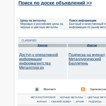
Поиск по доске объявлений >>
Цены на металлы
Поиск информации
Мировые и российские цены на
Быстрый и качественный п
черные и цветные металлы
информации по рынку мет
CLASSIFIED
Другое
Другое
Доступ к оперативной
Подписка на журнал
информации
Металлургический
информагентства
Бюллетень
Металлторг.ру
ВКонтакте
Одноклассни
|
|
МЕТАЛЛОТОРГОВЛЯ
ЧЕРНЫЕ МЕТАЛЛЫ
ЦВЕТНЫЕ МЕТ
|
|
|
|
ЖУРНАЛ
СВЕЖИЙ НОМЕР
АРХИВ
ПОДПИСКА