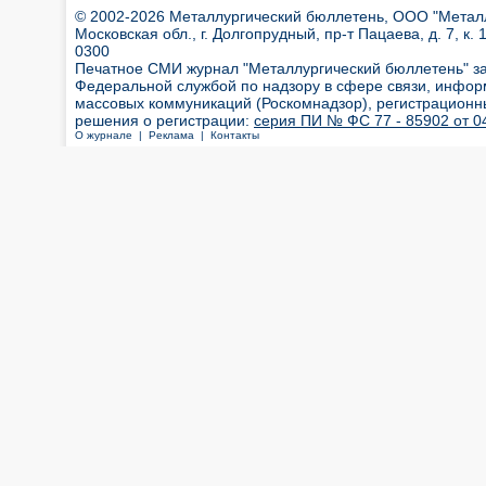
© 2002-2026 Металлургический бюллетень, ООО "Металлт
Московская обл., г. Долгопрудный, пр-т Пацаева, д. 7, к. 1
0300
Печатное СМИ журнал "Металлургический бюллетень" з
Федеральной службой по надзору в сфере связи, инфор
массовых коммуникаций (Роскомнадзор), регистрационн
решения о регистрации:
серия ПИ № ФС 77 - 85902 от 04
О журнале |
Реклама |
Контакты