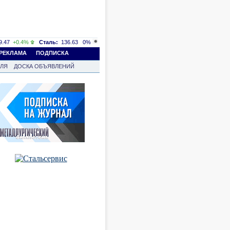
.47
+0.4%
Сталь:
136.63
0%
РЕКЛАМА
ПОДПИСКА
ВЛЯ
ДОСКА ОБЪЯВЛЕНИЙ