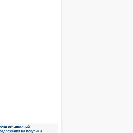
оска объявлений
редложения на покупку и