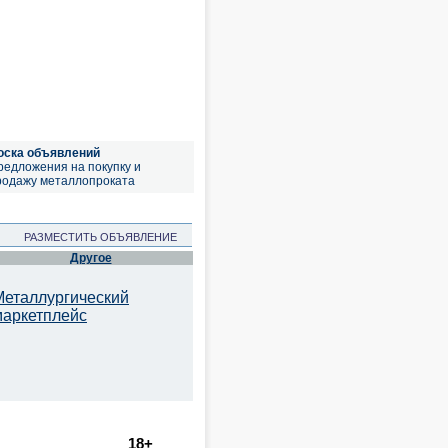
оска объявлений
редложения на покупку и
родажу металлопроката
РАЗМЕСТИТЬ ОБЪЯВЛЕНИЕ
Другое
Металлургический
маркетплейс
18+