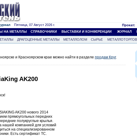
журнал
Пятница, 07 Август 2026 г.
Прокат:
Ы НА МЕТАЛЛЫ
СПРАВОЧНИКИ
ВЫСТАВКИ И КОНФЕРЕНЦИИ
ЖУРНАЛ
ЕТАЛЛЫ
ДРАГОЦЕННЫЕ МЕТАЛЛЫ
МЕТАЛЛОЛОМ
СЫРЬЕ
МЕТАЛЛОТОРГО
сноярске и Красноярском крае можно найти в разделе
продам Круг
.
iaKing AK200
ск!
ASIAKING AK200 нового 2014
чием прямоугольных передних
передние полукруглые крылья.
а нашей компанией для условий
одиться на специализированном
ники. Есть сертификат ТС.