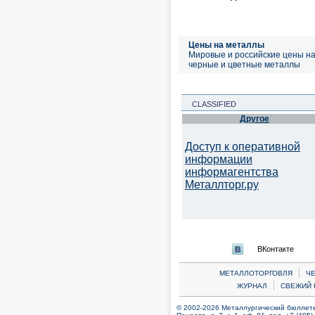
Цены на металлы
Мировые и российские цены н
черные и цветные металлы
CLASSIFIED
Другое
Доступ к оперативной
информации
информагентства
Металлторг.ру
ВКонтакте
|
МЕТАЛЛОТОРГОВЛЯ
Ч
|
ЖУРНАЛ
СВЕЖИЙ 
© 2002-2026 Металлургический бюллетен