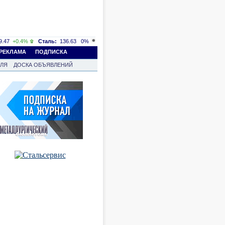
.47
+0.4%
Сталь:
136.63
0%
РЕКЛАМА
ПОДПИСКА
ВЛЯ
ДОСКА ОБЪЯВЛЕНИЙ