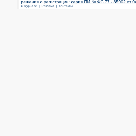
решения о регистрации:
серия ПИ № ФС 77 - 85902 от 04
О журнале |
Реклама |
Контакты