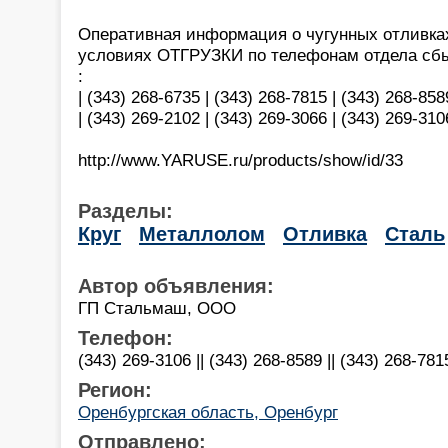
Оперативная информация о чугунных отливках,
условиях ОТГРУЗКИ по телефонам отдела сб
:
| (343) 268-6735 | (343) 268-7815 | (343) 268-858
| (343) 269-2102 | (343) 269-3066 | (343) 269-310
http://www.YARUSE.ru/products/show/id/33
Разделы:
Круг
Металлолом
Отливка
Сталь
Автор объявления:
ГП Стальмаш, ООО
Телефон:
(343) 269-3106 || (343) 268-8589 || (343) 268-781
Регион:
Оренбургская область, Оренбург
Отправлено: