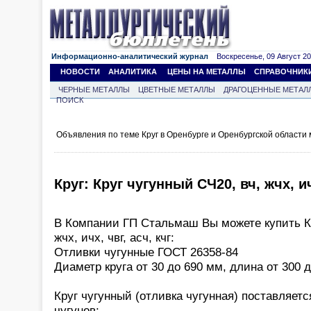
Информационно-аналитический журнал
Воскресенье, 09 Август 202
НОВОСТИ
АНАЛИТИКА
ЦЕНЫ НА МЕТАЛЛЫ
СПРАВОЧНИК
ЧЕРНЫЕ МЕТАЛЛЫ
ЦВЕТНЫЕ МЕТАЛЛЫ
ДРАГОЦЕННЫЕ МЕТАЛ
ПОИСК
Объявления по теме Круг в Оренбурге и Оренбургской области
Круг: Круг чугунный СЧ20, вч, жчх, ичх
В Компании ГП Стальмаш Вы можете купить Кр
жчх, ичх, чвг, асч, кчг:
Отливки чугунные ГОСТ 26358-84
Диаметр круга от 30 до 690 мм, длина от 300 
Круг чугунный (отливка чугунная) поставляет
чугунов: