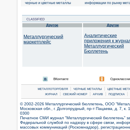
черные и цветные металлы
информации по рынку мет
CLASSIFIED
Другое
Другое
Аналитические
Металлургический
приложения к журна
маркетплейс
Металлургический
Бюллетень
ВКонтакте
Одноклассни
|
|
МЕТАЛЛОТОРГОВЛЯ
ЧЕРНЫЕ МЕТАЛЛЫ
ЦВЕТНЫЕ МЕТ
|
|
|
|
ЖУРНАЛ
СВЕЖИЙ НОМЕР
АРХИВ
ПОДПИСКА
© 2002-2026 Металлургический бюллетень, ООО "Металлт
Московская обл., г. Долгопрудный, пр-т Пацаева, д. 7, к. 1
0300
Печатное СМИ журнал "Металлургический бюллетень" з
Федеральной службой по надзору в сфере связи, инфор
массовых коммуникаций (Роскомнадзор), регистрационн