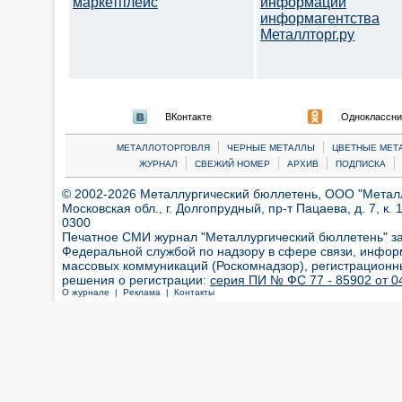
маркетплейс
информации
информагентства
Металлторг.ру
ВКонтакте
Одноклассни
|
|
МЕТАЛЛОТОРГОВЛЯ
ЧЕРНЫЕ МЕТАЛЛЫ
ЦВЕТНЫЕ МЕТ
|
|
|
|
ЖУРНАЛ
СВЕЖИЙ НОМЕР
АРХИВ
ПОДПИСКА
© 2002-2026 Металлургический бюллетень, ООО "Металлт
Московская обл., г. Долгопрудный, пр-т Пацаева, д. 7, к. 1
0300
Печатное СМИ журнал "Металлургический бюллетень" з
Федеральной службой по надзору в сфере связи, инфор
массовых коммуникаций (Роскомнадзор), регистрационн
решения о регистрации:
серия ПИ № ФС 77 - 85902 от 04
О журнале |
Реклама |
Контакты