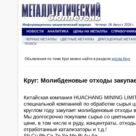
Информационно-аналитический журнал
Четверг, 06 Август 2026 г.
НОВОСТИ
АНАЛИТИКА
ЦЕНЫ НА МЕТАЛЛЫ
СПРАВОЧНИК
ЧЕРНЫЕ МЕТАЛЛЫ
ЦВЕТНЫЕ МЕТАЛЛЫ
ДРАГОЦЕННЫЕ МЕТАЛ
ПОИСК
Объявления по теме Круг можно найти в разделе
куплю Круг
.
Круг: Молибденовые отходы закупа
Китайская компания HUACHANG MINING LIMI
специальной компанией по обработке сырья ц
круглом году закупает молибденовые отходы 
Мы долгосрочно покупаем сырье со цветными
цене, в том числе и руду, концентраты, отход
отработанные катализаторы и т.д.!
Sb Cu Pb Co Zn Sn Мо Bi Au Ag