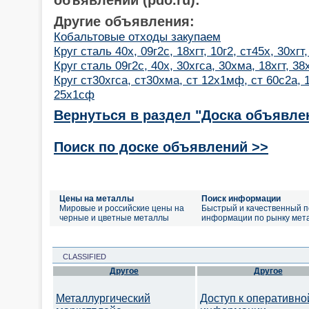
Другие объявления:
Кобальтовые отходы закупаем
Круг сталь 40х, 09г2с, 18хгт, 10г2, ст45х, 30хгт,
Круг сталь 09г2с, 40х, 30хгса, 30хма, 18хгт, 3
Круг ст30хгса, ст30хма, ст 12х1мф, ст 60с2а, 18
25х1сф
Вернуться в раздел "Доска объявле
Поиск по доске объявлений >>
Цены на металлы
Поиск информации
Мировые и российские цены на
Быстрый и качественный п
черные и цветные металлы
информации по рынку мет
CLASSIFIED
Другое
Другое
Металлургический
Доступ к оперативно