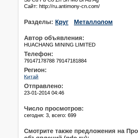
Сайт: http://ru.antimony-cn.com/
Разделы:
Круг
Металлолом
Автор объявления:
HUACHANG MINING LIMITED
Телефон:
79147178788 79147181884
Регион:
Китай
Отправлено:
23-01-2014 04:46
Число просмотров:
сегодня: 3, всего: 699
Смотрите также предложения на Пр
объявлений (pdo.ru):