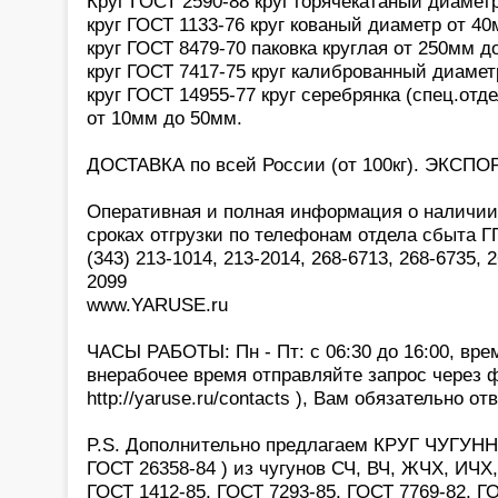
Круг ГОСТ 2590-88 круг горячекатаный диамет
круг ГОСТ 1133-76 круг кованый диаметр от 4
круг ГОСТ 8479-70 паковка круглая от 250мм д
круг ГОСТ 7417-75 круг калиброванный диамет
круг ГОСТ 14955-77 круг серебрянка (спец.отд
от 10мм до 50мм.
ДОСТАВКА по всей России (от 100кг). ЭКСПОР
Оперативная и полная информация о наличии,
сроках отгрузки по телефонам отдела сбыта 
(343) 213-1014, 213-2014, 268-6713, 268-6735, 2
2099
www.YARUSE.ru
ЧАСЫ РАБОТЫ: Пн - Пт: с 06:30 до 16:00, вре
внерабочее время отправляйте запрос через 
http://yaruse.ru/contacts ), Вам обязательно отв
P.S. Дополнительно предлагаем КРУГ ЧУГУНН
ГОСТ 26358-84 ) из чугунов СЧ, ВЧ, ЖЧХ, ИЧХ,
ГОСТ 1412-85, ГОСТ 7293-85, ГОСТ 7769-82, Г