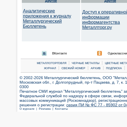
Другое
Другое
Аналитические
Доступ к оперативно
приложения к журналу
информации
Металлургический
информагентства
Бюллетень
Металлторг.ру
ВКонтакте
Одноклассни
|
|
МЕТАЛЛОТОРГОВЛЯ
ЧЕРНЫЕ МЕТАЛЛЫ
ЦВЕТНЫЕ МЕТ
|
|
|
|
ЖУРНАЛ
СВЕЖИЙ НОМЕР
АРХИВ
ПОДПИСКА
© 2002-2026 Металлургический бюллетень, ООО "Металлт
Московская обл., г. Долгопрудный, пр-т Пацаева, д. 7, к. 1
0300
Печатное СМИ журнал "Металлургический бюллетень" з
Федеральной службой по надзору в сфере связи, инфор
массовых коммуникаций (Роскомнадзор), регистрационн
решения о регистрации:
серия ПИ № ФС 77 - 85902 от 04
О журнале |
Реклама |
Контакты