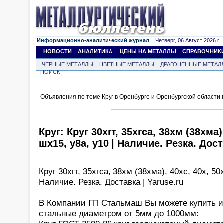
Информационно-аналитический журнал
Четверг, 06 Август 2026 г.
НОВОСТИ
АНАЛИТИКА
ЦЕНЫ НА МЕТАЛЛЫ
СПРАВОЧНИК
ЧЕРНЫЕ МЕТАЛЛЫ
ЦВЕТНЫЕ МЕТАЛЛЫ
ДРАГОЦЕННЫЕ МЕТАЛ
ПОИСК
Объявления по теме Круг в Оренбурге и Оренбургской области
Круг: Круг 30хгт, 35хгса, 38хм (38хма)
шх15, у8а, у10 | Наличие. Резка. Дост
Круг 30хгт, 35хгса, 38хм (38хма), 40хс, 40х, 50
Наличие. Резка. Доставка | Yaruse.ru
В Компании ГП Стальмаш Вы можете купить из
стальные диаметром от 5мм до 1000мм: