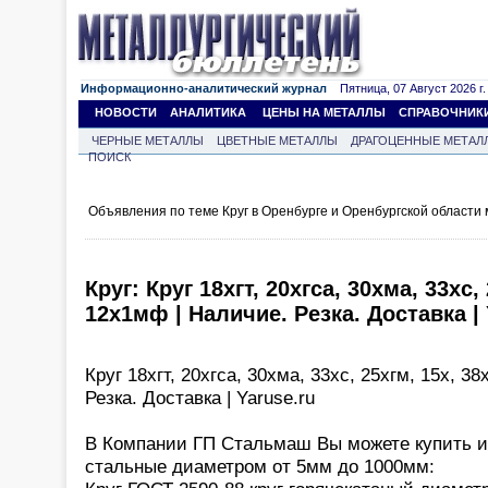
Информационно-аналитический журнал
Пятница, 07 Август 2026 г.
НОВОСТИ
АНАЛИТИКА
ЦЕНЫ НА МЕТАЛЛЫ
СПРАВОЧНИК
ЧЕРНЫЕ МЕТАЛЛЫ
ЦВЕТНЫЕ МЕТАЛЛЫ
ДРАГОЦЕННЫЕ МЕТАЛ
ПОИСК
Объявления по теме Круг в Оренбурге и Оренбургской области
Круг: Круг 18хгт, 20хгса, 30хма, 33хс,
12х1мф | Наличие. Резка. Доставка | 
Круг 18хгт, 20хгса, 30хма, 33хс, 25хгм, 15х, 
Резка. Доставка | Yaruse.ru
В Компании ГП Стальмаш Вы можете купить из
стальные диаметром от 5мм до 1000мм: