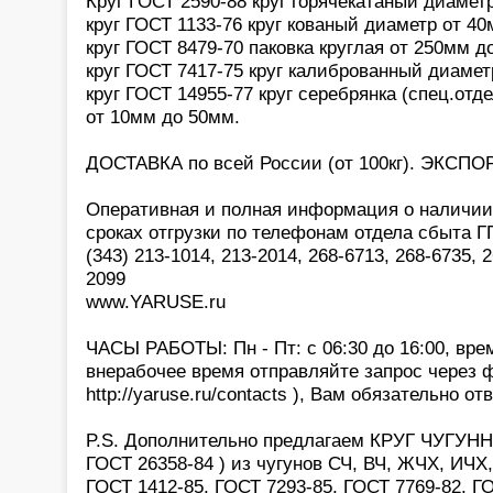
Круг ГОСТ 2590-88 круг горячекатаный диамет
круг ГОСТ 1133-76 круг кованый диаметр от 4
круг ГОСТ 8479-70 паковка круглая от 250мм д
круг ГОСТ 7417-75 круг калиброванный диамет
круг ГОСТ 14955-77 круг серебрянка (спец.отд
от 10мм до 50мм.
ДОСТАВКА по всей России (от 100кг). ЭКСПОР
Оперативная и полная информация о наличии,
сроках отгрузки по телефонам отдела сбыта 
(343) 213-1014, 213-2014, 268-6713, 268-6735, 2
2099
www.YARUSE.ru
ЧАСЫ РАБОТЫ: Пн - Пт: с 06:30 до 16:00, вре
внерабочее время отправляйте запрос через 
http://yaruse.ru/contacts ), Вам обязательно отв
P.S. Дополнительно предлагаем КРУГ ЧУГУНН
ГОСТ 26358-84 ) из чугунов СЧ, ВЧ, ЖЧХ, ИЧХ,
ГОСТ 1412-85, ГОСТ 7293-85, ГОСТ 7769-82, Г