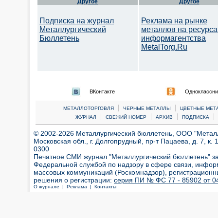
Другое
Другое
Подписка на журнал
Реклама на рынке
Металлургический
металлов на ресурса
Бюллетень
информагентства
MetalTorg.Ru
ВКонтакте
Одноклассни
|
|
МЕТАЛЛОТОРГОВЛЯ
ЧЕРНЫЕ МЕТАЛЛЫ
ЦВЕТНЫЕ МЕТ
|
|
|
|
ЖУРНАЛ
СВЕЖИЙ НОМЕР
АРХИВ
ПОДПИСКА
© 2002-2026 Металлургический бюллетень, ООО "Металлт
Московская обл., г. Долгопрудный, пр-т Пацаева, д. 7, к. 1
0300
Печатное СМИ журнал "Металлургический бюллетень" з
Федеральной службой по надзору в сфере связи, инфор
массовых коммуникаций (Роскомнадзор), регистрационн
решения о регистрации:
серия ПИ № ФС 77 - 85902 от 04
О журнале |
Реклама |
Контакты