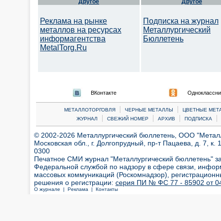
Другое
Другое
Реклама на рынке
Подписка на журнал
металлов на ресурсах
Металлургический
информагентства
Бюллетень
MetalTorg.Ru
ВКонтакте
Одноклассни
|
|
МЕТАЛЛОТОРГОВЛЯ
ЧЕРНЫЕ МЕТАЛЛЫ
ЦВЕТНЫЕ МЕТ
|
|
|
|
ЖУРНАЛ
СВЕЖИЙ НОМЕР
АРХИВ
ПОДПИСКА
© 2002-2026 Металлургический бюллетень, ООО "Металлт
Московская обл., г. Долгопрудный, пр-т Пацаева, д. 7, к. 1
0300
Печатное СМИ журнал "Металлургический бюллетень" з
Федеральной службой по надзору в сфере связи, инфор
массовых коммуникаций (Роскомнадзор), регистрационн
решения о регистрации:
серия ПИ № ФС 77 - 85902 от 04
О журнале |
Реклама |
Контакты