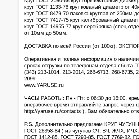
Круг ГОСТ 2590-88 круг горячекатаный диамет
круг ГОСТ 1133-76 круг кованый диаметр от 4
круг ГОСТ 8479-70 паковка круглая от 250мм д
круг ГОСТ 7417-75 круг калиброванный диамет
круг ГОСТ 14955-77 круг серебрянка (спец.отд
от 10мм до 50мм.
ДОСТАВКА по всей России (от 100кг). ЭКСПОР
Оперативная и полная информация о наличии,
сроках отгрузки по телефонам отдела сбыта 
(343) 213-1014, 213-2014, 268-6713, 268-6735, 2
2099
www.YARUSE.ru
ЧАСЫ РАБОТЫ: Пн - Пт: с 06:30 до 16:00, вре
внерабочее время отправляйте запрос через 
http://yaruse.ru/contacts ), Вам обязательно отв
P.S. Дополнительно предлагаем КРУГ ЧУГУНН
ГОСТ 26358-84 ) из чугунов СЧ, ВЧ, ЖЧХ, ИЧХ,
ГОСТ 1412-85, ГОСТ 7293-85, ГОСТ 7769-82, Г