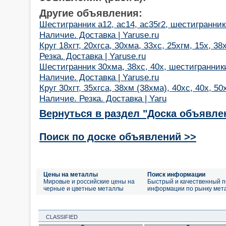
Другие объявления:
Шестигранник а12, ас14, ас35г2, шестигранник
Наличие. Доставка | Yaruse.ru
Круг 18хгт, 20хгса, 30хма, 33хс, 25хгм, 15х, 
Резка. Доставка | Yaruse.ru
Шестигранник 30хма, 38хс, 40х, шестигранник
Наличие. Доставка | Yaruse.ru
Круг 30хгт, 35хгса, 38хм (38хма), 40хс, 40х, 50
Наличие. Резка. Доставка | Yaru
Вернуться в раздел "Доска объявле
Поиск по доске объявлений >>
Цены на металлы
Поиск информации
Мировые и российские цены на
Быстрый и качественный п
черные и цветные металлы
информации по рынку мет
CLASSIFIED