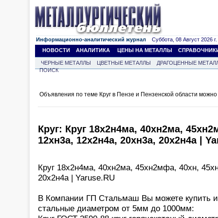
Информационно-аналитический журнал
Суббота, 08 Август 2026 г.
НОВОСТИ
АНАЛИТИКА
ЦЕНЫ НА МЕТАЛЛЫ
СПРАВОЧНИК
ЧЕРНЫЕ МЕТАЛЛЫ
ЦВЕТНЫЕ МЕТАЛЛЫ
ДРАГОЦЕННЫЕ МЕТАЛ
ПОИСК
Объявления по теме Круг в Пензе и Пензенской области можно
Круг: Круг 18х2н4ма, 40хн2ма, 45хн2м
12хн3а, 12х2н4а, 20хн3а, 20х2н4а | Y
Круг 18х2н4ма, 40хн2ма, 45хн2мфа, 40хн, 45хн
20х2н4а | Yaruse.RU
В Компании ГП Стальмаш Вы можете купить из
стальные диаметром от 5мм до 1000мм: