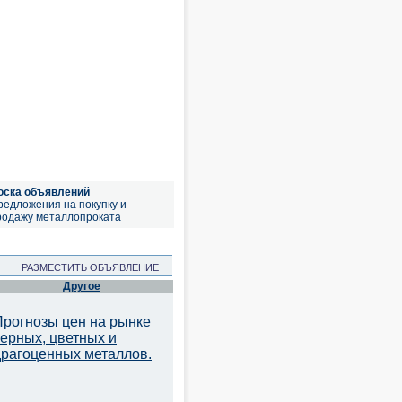
оска объявлений
редложения на покупку и
родажу металлопроката
РАЗМЕСТИТЬ ОБЪЯВЛЕНИЕ
Другое
Прогнозы цен на рынке
черных, цветных и
драгоценных металлов.