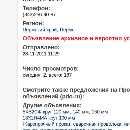
Телефон:
(342)256-40-87
Регион:
Пермский край, Пермь
Объявление архивное и вероятно ус
Отправлено:
28-11-2011 11:29
Число просмотров:
сегодня: 2, всего: 187
Смотрите также предложения на Пр
объявлений (pdo.ru):
Другие объявления:
5ХВ2СФ круг 120 мм, 140 мм, 150 мм
18Х2Н4МА круг 100 мм
Жаропрочный прокат, сварочная проволока, н
прокат, тугоплавкие металлы, олово, ф