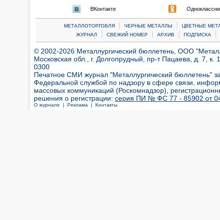
ВКонтакте
Одноклассни
|
|
МЕТАЛЛОТОРГОВЛЯ
ЧЕРНЫЕ МЕТАЛЛЫ
ЦВЕТНЫЕ МЕТ
|
|
|
|
ЖУРНАЛ
СВЕЖИЙ НОМЕР
АРХИВ
ПОДПИСКА
© 2002-2026 Металлургический бюллетень, ООО "Металлт
Московская обл., г. Долгопрудный, пр-т Пацаева, д. 7, к. 1
0300
Печатное СМИ журнал "Металлургический бюллетень" з
Федеральной службой по надзору в сфере связи, инфор
массовых коммуникаций (Роскомнадзор), регистрационн
решения о регистрации:
серия ПИ № ФС 77 - 85902 от 04
О журнале |
Реклама |
Контакты