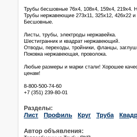
Трубы бесшовные 76х4, 108х4, 159х4, 219х4. 
Трубы нержавеющие 273х11, 325х12, 426х22 и 
Бесшовные.
Листы, трубы, электроды нержавейка.
Шестигранник и квадрат нержавеющий.
Отводы, переходы, тройники, фланцы, заглуш
Поковка нержавеющая, проволока.
Любые размеры и марки стали! Хорошее каче
ценам!
8-800-500-74-60
+7 (351) 239-80-01
Разделы:
Лист
Профиль
Круг
Труба
Квадр
Автор объявления: