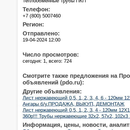
Теплообменные Трубы ПКП
Телефон:
+7 (800) 5007460
Регион:
Отправлено:
19-04-2024 12:00
Число просмотров:
сегодня: 1, всего: 724
Смотрите также предложения на Пр
объявлений (pdo.ru):
Другие объявления:
Лист нержавеющий 0,5, 1, 2, 3, 4, 6 - 120мм 1
Ангары б/у.ПРОДАЖА, ВЫКУП, ДЕМОНТАЖ
Лист нержавеющий 0,5, 1, 2, 3, 4 - 120мм 12Х
360р!!! Трубы нержавеющие 32х2, 57х2, 102х3
Информация, цены, новости, аналит