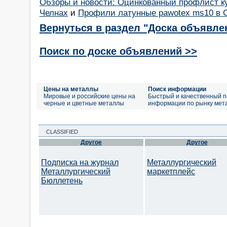
Обзоры и новости: Оцинкованный профлист к
Челнах
и
Профили латунные pawotex ms10 в С
Вернуться в раздел "Доска объявле
Поиск по доске объявлений >>
Цены на металлы
Поиск информации
Мировые и российские цены на
Быстрый и качественный п
черные и цветные металлы
информации по рынку мет
CLASSIFIED
Другое
Другое
Подписка на журнал
Металлургический
Металлургический
маркетплейс
Бюллетень