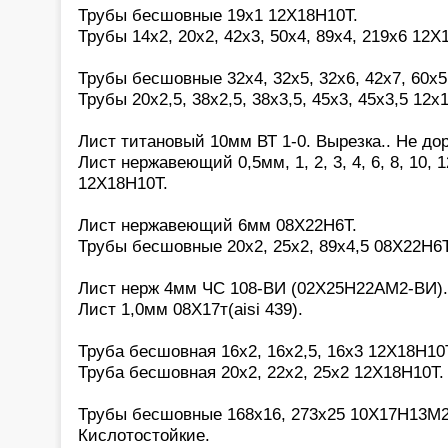
Трубы бесшовные 19х1 12Х18Н10Т.
Трубы 14х2, 20х2, 42х3, 50х4, 89х4, 219х6 12Х
Трубы бесшовные 32х4, 32х5, 32х6, 42х7, 60х
Трубы 20х2,5, 38х2,5, 38х3,5, 45х3, 45х3,5 12х
Лист титановый 10мм ВТ 1-0. Вырезка.. Не дор
Лист нержавеющий 0,5мм, 1, 2, 3, 4, 6, 8, 10, 1
12Х18Н10Т.
Лист нержавеющий 6мм 08Х22Н6Т.
Трубы бесшовные 20х2, 25х2, 89х4,5 08Х22Н6Т
Лист нерж 4мм ЧС 108-ВИ (02Х25Н22АМ2-ВИ).
Лист 1,0мм 08Х17т(aisi 439).
Труба бесшовная 16х2, 16х2,5, 16х3 12Х18Н10
Труба бесшовная 20х2, 22х2, 25х2 12Х18Н10Т.
Трубы бесшовные 168х16, 273х25 10Х17Н13М2(a
Кислотостойкие.