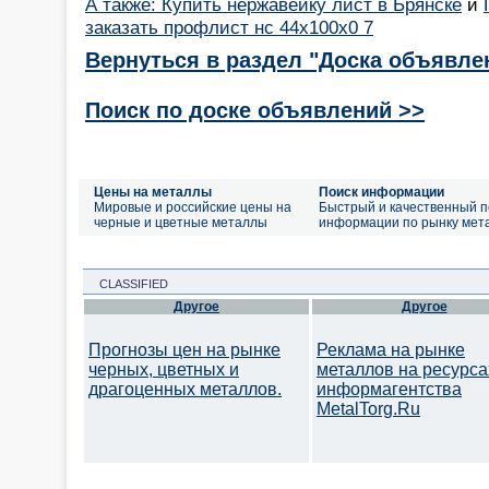
А также: Купить нержавейку лист в Брянске
и
заказать профлист нс 44х100х0 7
Вернуться в раздел "Доска объявле
Поиск по доске объявлений >>
Цены на металлы
Поиск информации
Мировые и российские цены на
Быстрый и качественный п
черные и цветные металлы
информации по рынку мет
CLASSIFIED
Другое
Другое
Прогнозы цен на рынке
Реклама на рынке
черных, цветных и
металлов на ресурса
драгоценных металлов.
информагентства
MetalTorg.Ru