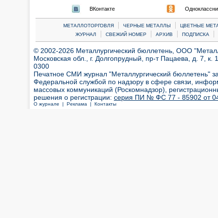
ВКонтакте
Одноклассни
|
|
МЕТАЛЛОТОРГОВЛЯ
ЧЕРНЫЕ МЕТАЛЛЫ
ЦВЕТНЫЕ МЕТ
|
|
|
|
ЖУРНАЛ
СВЕЖИЙ НОМЕР
АРХИВ
ПОДПИСКА
© 2002-2026 Металлургический бюллетень, ООО "Металлт
Московская обл., г. Долгопрудный, пр-т Пацаева, д. 7, к. 1
0300
Печатное СМИ журнал "Металлургический бюллетень" з
Федеральной службой по надзору в сфере связи, инфор
массовых коммуникаций (Роскомнадзор), регистрационн
решения о регистрации:
серия ПИ № ФС 77 - 85902 от 04
О журнале |
Реклама |
Контакты