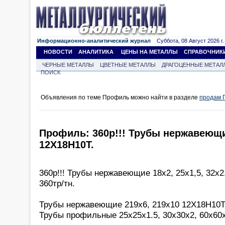
Информационно-аналитический журнал
Суббота, 08 Август 2026 г.
НОВОСТИ
АНАЛИТИКА
ЦЕНЫ НА МЕТАЛЛЫ
СПРАВОЧНИК
ЧЕРНЫЕ МЕТАЛЛЫ
ЦВЕТНЫЕ МЕТАЛЛЫ
ДРАГОЦЕННЫЕ МЕТАЛ
ПОИСК
Объявления по теме Профиль можно найти в разделе
продам 
Профиль: 360р!!! Трубы нержавеющие
12Х18Н10Т.
360р!!! Трубы нержавеющие 18х2, 25х1,5, 32х2
360тр/тн.
Трубы нержавеющие 219х6, 219х10 12Х18Н10Т 
Трубы профильные 25х25х1.5, 30х30х2, 60х60