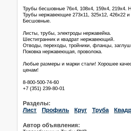
Трубы бесшовные 76х4, 108х4, 159х4, 219х4. 
Трубы нержавеющие 273х11, 325х12, 426х22 и 
Бесшовные.
Листы, трубы, электроды нержавейка.
Шестигранник и квадрат нержавеющий.
Отводы, переходы, тройники, фланцы, заглуш
Поковка нержавеющая, проволока.
Любые размеры и марки стали! Хорошее каче
ценам!
8-800-500-74-60
+7 (351) 239-80-01
Разделы:
Лист
Профиль
Круг
Труба
Квадр
Автор объявления: