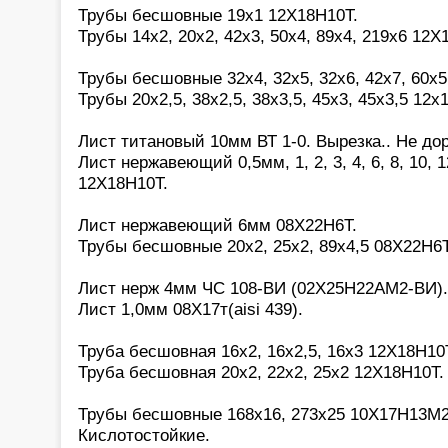
Трубы бесшовные 19х1 12Х18Н10Т.
Трубы 14х2, 20х2, 42х3, 50х4, 89х4, 219х6 12Х
Трубы бесшовные 32х4, 32х5, 32х6, 42х7, 60х
Трубы 20х2,5, 38х2,5, 38х3,5, 45х3, 45х3,5 12х
Лист титановый 10мм ВТ 1-0. Вырезка.. Не дор
Лист нержавеющий 0,5мм, 1, 2, 3, 4, 6, 8, 10, 1
12Х18Н10Т.
Лист нержавеющий 6мм 08Х22Н6Т.
Трубы бесшовные 20х2, 25х2, 89х4,5 08Х22Н6Т
Лист нерж 4мм ЧС 108-ВИ (02Х25Н22АМ2-ВИ).
Лист 1,0мм 08Х17т(aisi 439).
Труба бесшовная 16х2, 16х2,5, 16х3 12Х18Н10
Труба бесшовная 20х2, 22х2, 25х2 12Х18Н10Т.
Трубы бесшовные 168х16, 273х25 10Х17Н13М2(a
Кислотостойкие.