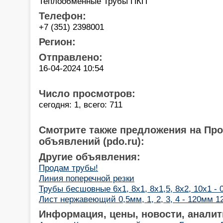
Теплообменные Трубы ПКП
Телефон:
+7 (351) 2398001
Регион:
Отправлено:
16-04-2024 10:54
Число просмотров:
сегодня: 1, всего: 711
Смотрите также предложения на Пр
объявлений (pdo.ru):
Другие объявления:
Продам трубы!
Линия поперечной резки
Трубы бесшовные 6х1, 8х1, 8х1,5, 8х2, 10х1 -
Лист нержавеющий 0,5мм, 1, 2, 3, 4 - 120мм 1
Информация, цены, новости, аналит