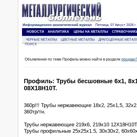
Информационно-аналитический журнал
Пятница, 07 Август 2026 г.
НОВОСТИ
АНАЛИТИКА
ЦЕНЫ НА МЕТАЛЛЫ
СПРАВОЧНИК
ЧЕРНЫЕ МЕТАЛЛЫ
ЦВЕТНЫЕ МЕТАЛЛЫ
ДРАГОЦЕННЫЕ МЕТАЛ
ПОИСК
Объявления по теме Профиль можно найти в разделе
продам 
Профиль: Трубы бесшовные 6х1, 8х1, 
08Х18Н10Т.
360р!!! Трубы нержавеющие 18х2, 25х1,5, 32х2
360тр/тн.
Трубы нержавеющие 219х6, 219х10 12Х18Н10Т 
Трубы профильные 25х25х1.5, 30х30х2, 60х60