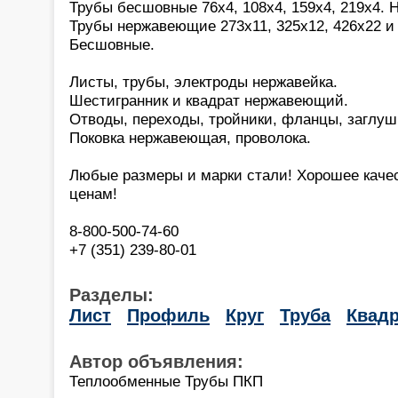
Трубы бесшовные 76х4, 108х4, 159х4, 219х4. 
Трубы нержавеющие 273х11, 325х12, 426х22 и 
Бесшовные.
Листы, трубы, электроды нержавейка.
Шестигранник и квадрат нержавеющий.
Отводы, переходы, тройники, фланцы, заглуш
Поковка нержавеющая, проволока.
Любые размеры и марки стали! Хорошее каче
ценам!
8-800-500-74-60
+7 (351) 239-80-01
Разделы:
Лист
Профиль
Круг
Труба
Квадр
Автор объявления:
Теплообменные Трубы ПКП