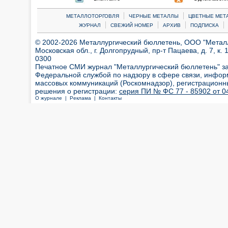
|
|
МЕТАЛЛОТОРГОВЛЯ
ЧЕРНЫЕ МЕТАЛЛЫ
ЦВЕТНЫЕ МЕТ
|
|
|
|
ЖУРНАЛ
СВЕЖИЙ НОМЕР
АРХИВ
ПОДПИСКА
© 2002-2026 Металлургический бюллетень, ООО "Металлт
Московская обл., г. Долгопрудный, пр-т Пацаева, д. 7, к. 1
0300
Печатное СМИ журнал "Металлургический бюллетень" з
Федеральной службой по надзору в сфере связи, инфор
массовых коммуникаций (Роскомнадзор), регистрационн
решения о регистрации:
серия ПИ № ФС 77 - 85902 от 04
О журнале |
Реклама |
Контакты