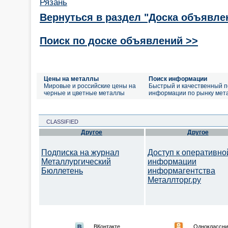
Рязань
Вернуться в раздел "Доска объявле
Поиск по доске объявлений >>
Цены на металлы
Поиск информации
Мировые и российские цены на
Быстрый и качественный п
черные и цветные металлы
информации по рынку мет
CLASSIFIED
Другое
Другое
Подписка на журнал
Доступ к оперативно
Металлургический
информации
Бюллетень
информагентства
Металлторг.ру
ВКонтакте
Одноклассни