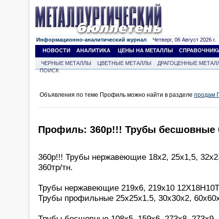
Информационно-аналитический журнал
Четверг, 06 Август 2026 г.
НОВОСТИ
АНАЛИТИКА
ЦЕНЫ НА МЕТАЛЛЫ
СПРАВОЧНИК
ЧЕРНЫЕ МЕТАЛЛЫ
ЦВЕТНЫЕ МЕТАЛЛЫ
ДРАГОЦЕННЫЕ МЕТАЛ
ПОИСК
Объявления по теме Профиль можно найти в разделе
продам 
Профиль: 360р!!! Трубы бесшовные 
360р!!! Трубы нержавеющие 18х2, 25х1,5, 32х2
360тр/тн.
Трубы нержавеющие 219х6, 219х10 12Х18Н10Т 
Трубы профильные 25х25х1.5, 30х30х2, 60х60
Трубы бесшовные 108х5, 159х6, 273х8, 273х9, 