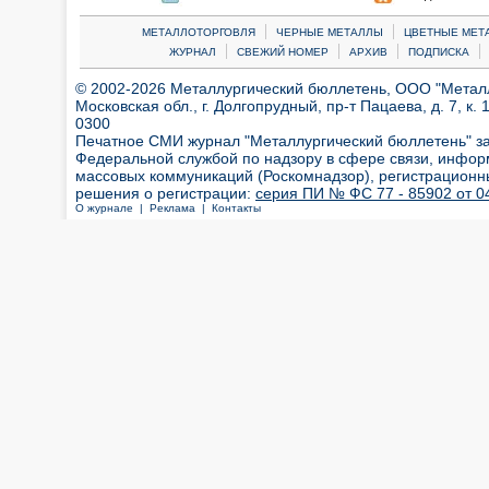
|
|
МЕТАЛЛОТОРГОВЛЯ
ЧЕРНЫЕ МЕТАЛЛЫ
ЦВЕТНЫЕ МЕТ
|
|
|
|
ЖУРНАЛ
СВЕЖИЙ НОМЕР
АРХИВ
ПОДПИСКА
© 2002-2026 Металлургический бюллетень, ООО "Металлт
Московская обл., г. Долгопрудный, пр-т Пацаева, д. 7, к. 1
0300
Печатное СМИ журнал "Металлургический бюллетень" з
Федеральной службой по надзору в сфере связи, инфор
массовых коммуникаций (Роскомнадзор), регистрационн
решения о регистрации:
серия ПИ № ФС 77 - 85902 от 04
О журнале |
Реклама |
Контакты