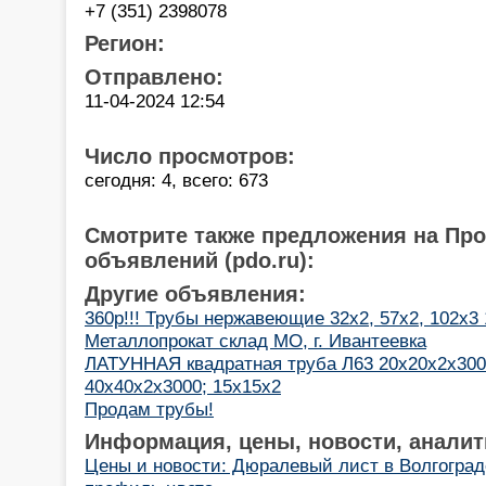
+7 (351) 2398078
Регион:
Отправлено:
11-04-2024 12:54
Число просмотров:
сегодня: 4, всего: 673
Смотрите также предложения на Пр
объявлений (pdo.ru):
Другие объявления:
360р!!! Трубы нержавеющие 32х2, 57х2, 102х3
Металлопрокат склад МО, г. Ивантеевка
ЛАТУННАЯ квадратная труба Л63 20х20х2х300
40х40х2х3000; 15х15х2
Продам трубы!
Информация, цены, новости, аналит
Цены и новости: Дюралевый лист в Волгоград