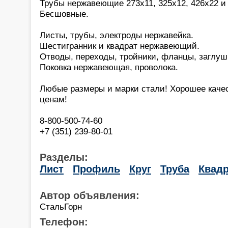
Трубы нержавеющие 273х11, 325х12, 426х22 и 
Бесшовные.
Листы, трубы, электроды нержавейка.
Шестигранник и квадрат нержавеющий.
Отводы, переходы, тройники, фланцы, заглуш
Поковка нержавеющая, проволока.
Любые размеры и марки стали! Хорошее каче
ценам!
8-800-500-74-60
+7 (351) 239-80-01
Разделы:
Лист
Профиль
Круг
Труба
Квадр
Автор объявления:
СтальГорн
Телефон: