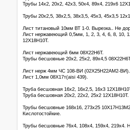
Трубы 14х2, 20х2, 42х3, 50х4, 89х4, 219х6 12Х
Трубы 20х2,5, 38х2,5, 38х3,5, 45х3, 45х3,5 12х
Лист титановый 10мм ВТ 1-0. Вырезка.. Не дор
Лист нержавеющий 0,5мм, 1, 2, 3, 4, 6, 8, 10, 1
12Х18Н10Т.
Лист нержавеющий 6мм 08Х22Н6Т.
Трубы бесшовные 20х2, 25х2, 89х4,5 08Х22Н6Т
Лист нерж 4мм ЧС 108-ВИ (02Х25Н22АМ2-ВИ).
Лист 1,0мм 08Х17т(aisi 439).
Труба бесшовная 16х2, 16х2,5, 16х3 12Х18Н10
Труба бесшовная 20х2, 22х2, 25х2 12Х18Н10Т.
Трубы бесшовные 168х16, 273х25 10Х17Н13М2(a
Кислотостойкие.
Трубы бесшовные 76х4, 108х4, 159х4, 219х4. 