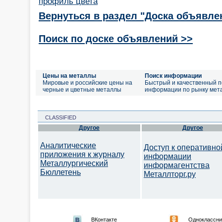
профиль цвета
Вернуться в раздел "Доска объявле
Поиск по доске объявлений >>
Цены на металлы
Поиск информации
Мировые и российские цены на
Быстрый и качественный п
черные и цветные металлы
информации по рынку мет
CLASSIFIED
Другое
Другое
Аналитические
Доступ к оперативно
приложения к журналу
информации
Металлургический
информагентства
Бюллетень
Металлторг.ру
ВКонтакте
Одноклассни