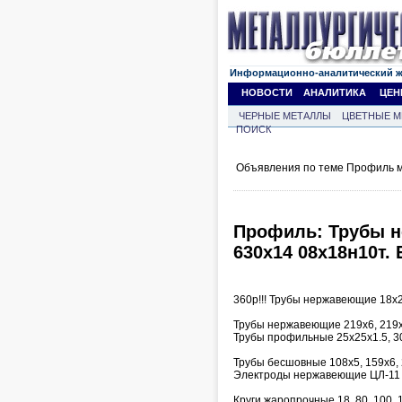
Информационно-аналитический 
НОВОСТИ
АНАЛИТИКА
ЦЕН
ЧЕРНЫЕ МЕТАЛЛЫ
ЦВЕТНЫЕ М
ПОИСК
Объявления по теме Профиль м
Профиль: Трубы не
630х14 08х18н10т.
360р!!! Трубы нержавеющие 18х2,
Трубы нержавеющие 219х6, 219х
Трубы профильные 25х25х1.5, 3
Трубы бесшовные 108х5, 159х6, 
Электроды нержавеющие ЦЛ-11 д
Круги жаропрочные 18, 80, 100,