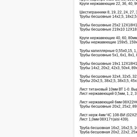
Круги нержавеющие 22, 36, 40, 9
Шестигранники 8, 19, 22, 24, 27, 3
Трубы бесшовные 14х2,5, 18х2,5,
Трубы бесшовные 25х2 12Х18Н1
Трубы бесшовные 219х10 12Х18
Круги нержавеющие 40, 60, 80м
Трубы нержавеющие 159х5, 159х
Трубы капиллярные 0,55х0,15, 1,6х
Трубы бесшовные 5х1, 6х1, 8х1, 8
Трубы бесшовные 19х1 12Х18Н1
Трубы 14х2, 20х2, 42х3, 50х4, 8
Трубы бесшовные 32х4, 32х5, 32
Трубы 20х2,5, 38х2,5, 38х3,5, 45
Лист титановый 10мм ВТ 1-0. Выр
Лист нержавеющий 0,5мм, 1, 2, 3, 
Лист нержавеющий 6мм 08Х22Н
Трубы бесшовные 20х2, 25х2, 89
Лист нерж 4мм ЧС 108-ВИ (02Х
Лист 1,0мм 08Х17т(aisi 439).
Труба бесшовная 16х2, 16х2,5, 
Труба бесшовная 20х2, 22х2, 25