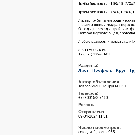
Трубы бесшовные 168х16, 273х25
Трубы бесшовные 76х4, 108х4, 1
Листы, трубы, электроды нержав
Шестигранник и квадрат нержа
Отводы, переходы, тройники, фл
Поковка нержавеющая, проволок
Любые размеры и марки стали! 
8-800-500-74-60
+7 (351) 239-80-01
Разделы:
Лист
Профиль
Круг
Тр
Автор объявления:
Теплообменные Трубы ПКП
Телефон:
+7 (800) 5007460
Регион:
Отправлено:
09-04-2024 11:31
Число просмотров:
сегодня: 1, всего: 965