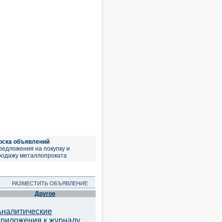
оска объявлений
редложения на покупку и
родажу металлопроката
РАЗМЕСТИТЬ ОБЪЯВЛЕНИЕ
Другое
Аналитические
приложения к журналу