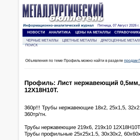
Информационно-аналитический журнал
Пятница, 07 Август 2026 г.
НОВОСТИ
АНАЛИТИКА
ЦЕНЫ НА МЕТАЛЛЫ
СПРАВОЧНИК
ЧЕРНЫЕ МЕТАЛЛЫ
ЦВЕТНЫЕ МЕТАЛЛЫ
ДРАГОЦЕННЫЕ МЕТАЛ
ПОИСК
Объявления по теме Профиль можно найти в разделе
продам 
Профиль: Лист нержавеющий 0,5мм, 1,
12Х18Н10Т.
360р!!! Трубы нержавеющие 18х2, 25х1,5, 32х2
360тр/тн.
Трубы нержавеющие 219х6, 219х10 12Х18Н10Т 
Трубы профильные 25х25х1.5, 30х30х2, 60х60