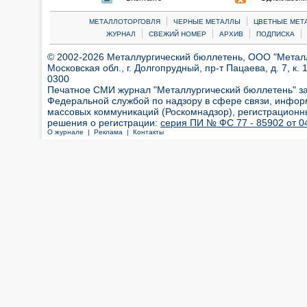
|
|
МЕТАЛЛОТОРГОВЛЯ
ЧЕРНЫЕ МЕТАЛЛЫ
ЦВЕТНЫЕ МЕТ
|
|
|
|
ЖУРНАЛ
СВЕЖИЙ НОМЕР
АРХИВ
ПОДПИСКА
© 2002-2026 Металлургический бюллетень, ООО "Металлт
Московская обл., г. Долгопрудный, пр-т Пацаева, д. 7, к. 1
0300
Печатное СМИ журнал "Металлургический бюллетень" з
Федеральной службой по надзору в сфере связи, инфор
массовых коммуникаций (Роскомнадзор), регистрационн
решения о регистрации:
серия ПИ № ФС 77 - 85902 от 04
О журнале |
Реклама |
Контакты