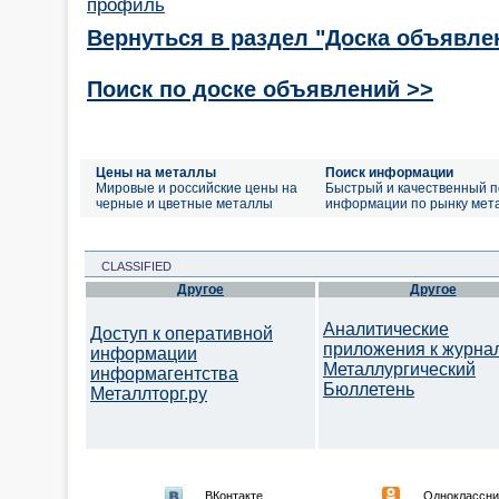
профиль
Вернуться в раздел "Доска объявле
Поиск по доске объявлений >>
Цены на металлы
Поиск информации
Мировые и российские цены на
Быстрый и качественный п
черные и цветные металлы
информации по рынку мет
CLASSIFIED
Другое
Другое
Аналитические
Доступ к оперативной
приложения к журна
информации
Металлургический
информагентства
Бюллетень
Металлторг.ру
ВКонтакте
Одноклассни