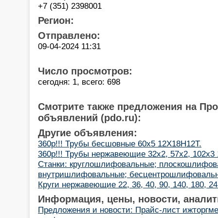
+7 (351) 2398001
Регион:
Отправлено:
09-04-2024 11:31
Число просмотров:
сегодня: 1, всего: 698
Смотрите также предложения на Пр
объявлений (pdo.ru):
Другие объявления:
360р!!! Трубы бесшовные 60х5 12Х18Н12Т.
360р!!! Трубы нержавеющие 32х2, 57х2, 102х3
Станки: круглошлифовальные; плоскошлифов
внутришлифовальные; бесцентрошлифовальн
Круги нержавеющие 22, 36, 40, 90, 140, 180, 2
Информация, цены, новости, аналит
Предложения и новости: Прайс-лист ижторгме