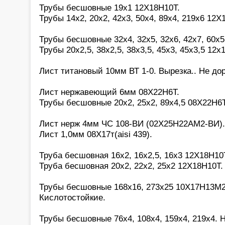
Трубы бесшовные 19х1 12Х18Н10Т.
Трубы 14х2, 20х2, 42х3, 50х4, 89х4, 219х6 12Х
Трубы бесшовные 32х4, 32х5, 32х6, 42х7, 60х
Трубы 20х2,5, 38х2,5, 38х3,5, 45х3, 45х3,5 12х
Лист титановый 10мм ВТ 1-0. Вырезка.. Не дор
Лист нержавеющий 6мм 08Х22Н6Т.
Трубы бесшовные 20х2, 25х2, 89х4,5 08Х22Н6Т
Лист нерж 4мм ЧС 108-ВИ (02Х25Н22АМ2-ВИ).
Лист 1,0мм 08Х17т(aisi 439).
Труба бесшовная 16х2, 16х2,5, 16х3 12Х18Н10
Труба бесшовная 20х2, 22х2, 25х2 12Х18Н10Т.
Трубы бесшовные 168х16, 273х25 10Х17Н13М2(a
Кислотостойкие.
Трубы бесшовные 76х4, 108х4, 159х4, 219х4. 