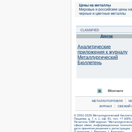
Цены на металлы
Мировые и российские цены н
черные и цветные металлы
CLASSIFIED
Другое
Аналитические
приложения к журналу
Металлургический
Бюллетень
ВКонтакте
|
МЕТАЛЛОТОРГОВЛЯ
Ч
|
ЖУРНАЛ
СВЕЖИЙ 
© 2002-2026 Металлургический бюллетен
Пацаева, д. 7, к. 1, оф. 81, тел. +7 (495
Печатное СМИ журнал "Металлургическ
сфере связи, информационных технолог
дата принятия решения о регистрации:
О журнале |
Реклама |
Контакты