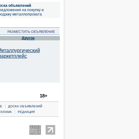
оска объявлений
редложения на покупку и
родажу металлопроката
РАЗМЕСТИТЬ ОБЪЯВЛЕНИЕ
Другое
Металлургический
маркетплейс
18+
|
Е
ДОСКА ОБЪЯВЛЕНИЙ
|
ЕКЛАМА
РЕДАКЦИЯ