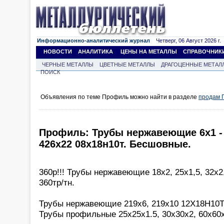
Информационно-аналитический журнал
Четверг, 06 Август 2026 г.
НОВОСТИ
АНАЛИТИКА
ЦЕНЫ НА МЕТАЛЛЫ
СПРАВОЧНИК
ЧЕРНЫЕ МЕТАЛЛЫ
ЦВЕТНЫЕ МЕТАЛЛЫ
ДРАГОЦЕННЫЕ МЕТАЛ
ПОИСК
Объявления по теме Профиль можно найти в разделе
продам 
Профиль: Трубы нержавеющие 6х1 - -
426х22 08х18н10т. Бесшовные.
360р!!! Трубы нержавеющие 18х2, 25х1,5, 32х2
360тр/тн.
Трубы нержавеющие 219х6, 219х10 12Х18Н10Т 
Трубы профильные 25х25х1.5, 30х30х2, 60х60