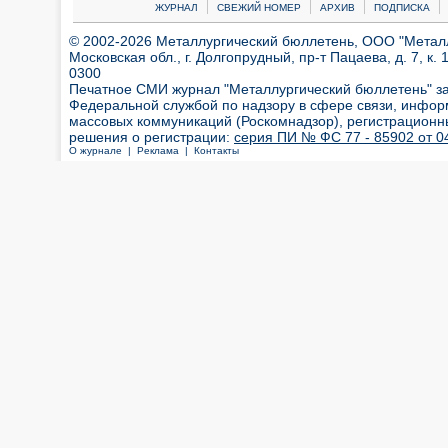
|
|
|
|
ЖУРНАЛ
СВЕЖИЙ НОМЕР
АРХИВ
ПОДПИСКА
© 2002-2026 Металлургический бюллетень, ООО "Металлт
Московская обл., г. Долгопрудный, пр-т Пацаева, д. 7, к. 1
0300
Печатное СМИ журнал "Металлургический бюллетень" з
Федеральной службой по надзору в сфере связи, инфор
массовых коммуникаций (Роскомнадзор), регистрационн
решения о регистрации:
серия ПИ № ФС 77 - 85902 от 04
О журнале |
Реклама |
Контакты