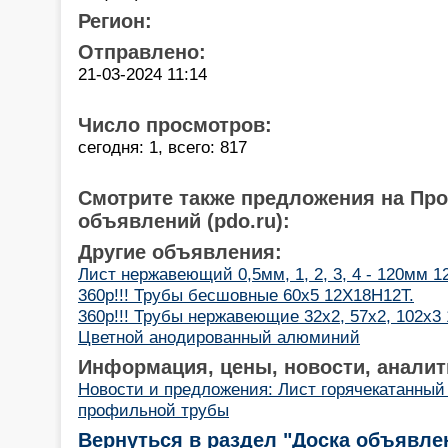
Регион:
Отправлено:
21-03-2024 11:14
Число просмотров:
сегодня: 1, всего: 817
Смотрите также предложения на Пр
объявлений (pdo.ru):
Другие объявления:
Лист нержавеющий 0,5мм, 1, 2, 3, 4 - 120мм 1
360р!!! Трубы бесшовные 60х5 12Х18Н12Т.
360р!!! Трубы нержавеющие 32х2, 57х2, 102х3
Цветной анодированный алюминий
Информация, цены, новости, аналит
Новости и предложения: Лист горячекатанный 
профильной трубы
Вернуться в раздел "Доска объявле