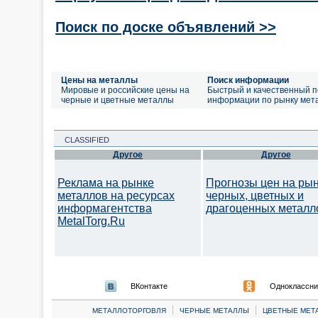
Поиск по доске объявлений >>
Цены на металлы
Поиск информации
Мировые и российские цены на
Быстрый и качественный п
черные и цветные металлы
информации по рынку мет
CLASSIFIED
Другое
Другое
Реклама на рынке
Прогнозы цен на ры
металлов на ресурсах
черных, цветных и
информагентства
драгоценных металл
MetalTorg.Ru
ВКонтакте
Одноклассни
|
|
МЕТАЛЛОТОРГОВЛЯ
ЧЕРНЫЕ МЕТАЛЛЫ
ЦВЕТНЫЕ МЕТ