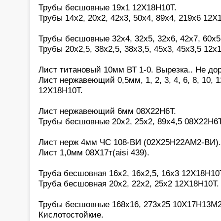
Трубы бесшовные 19х1 12Х18Н10Т.
Трубы 14х2, 20х2, 42х3, 50х4, 89х4, 219х6 12Х
Трубы бесшовные 32х4, 32х5, 32х6, 42х7, 60х
Трубы 20х2,5, 38х2,5, 38х3,5, 45х3, 45х3,5 12х
Лист титановый 10мм ВТ 1-0. Вырезка.. Не дор
Лист нержавеющий 0,5мм, 1, 2, 3, 4, 6, 8, 10, 1
12Х18Н10Т.
Лист нержавеющий 6мм 08Х22Н6Т.
Трубы бесшовные 20х2, 25х2, 89х4,5 08Х22Н6Т
Лист нерж 4мм ЧС 108-ВИ (02Х25Н22АМ2-ВИ).
Лист 1,0мм 08Х17т(aisi 439).
Труба бесшовная 16х2, 16х2,5, 16х3 12Х18Н10
Труба бесшовная 20х2, 22х2, 25х2 12Х18Н10Т.
Трубы бесшовные 168х16, 273х25 10Х17Н13М2(a
Кислотостойкие.