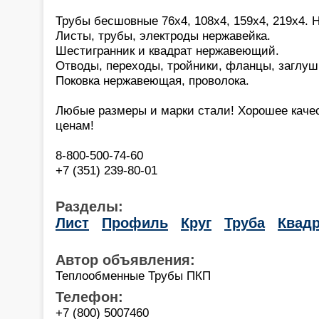
Трубы бесшовные 76х4, 108х4, 159х4, 219х4. 
Листы, трубы, электроды нержавейка.
Шестигранник и квадрат нержавеющий.
Отводы, переходы, тройники, фланцы, заглуш
Поковка нержавеющая, проволока.
Любые размеры и марки стали! Хорошее каче
ценам!
8-800-500-74-60
+7 (351) 239-80-01
Разделы:
Лист
Профиль
Круг
Труба
Квадр
Автор объявления:
Теплообменные Трубы ПКП
Телефон:
+7 (800) 5007460