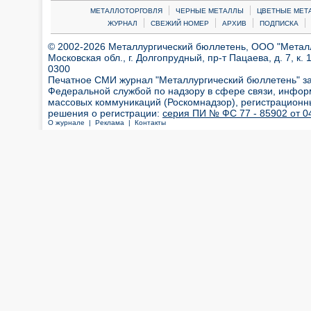
|
|
МЕТАЛЛОТОРГОВЛЯ
ЧЕРНЫЕ МЕТАЛЛЫ
ЦВЕТНЫЕ МЕТ
|
|
|
|
ЖУРНАЛ
СВЕЖИЙ НОМЕР
АРХИВ
ПОДПИСКА
© 2002-2026 Металлургический бюллетень, ООО "Металлт
Московская обл., г. Долгопрудный, пр-т Пацаева, д. 7, к. 1
0300
Печатное СМИ журнал "Металлургический бюллетень" з
Федеральной службой по надзору в сфере связи, инфор
массовых коммуникаций (Роскомнадзор), регистрационн
решения о регистрации:
серия ПИ № ФС 77 - 85902 от 04
О журнале |
Реклама |
Контакты