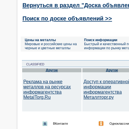
Вернуться в раздел "Доска объявле
Поиск по доске объявлений >>
Цены на металлы
Поиск информации
Мировые и российские цены на
Быстрый и качественный п
черные и цветные металлы
информации по рынку мет
CLASSIFIED
Другое
Другое
Реклама на рынке
Доступ к оперативно
металлов на ресурсах
информации
информагентства
информагентства
MetalTorg.Ru
Металлторг.ру
ВКонтакте
Одноклассни