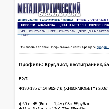
Информационно-аналитический журнал
Пятница, 07 Август 2026 г.
НОВОСТИ
АНАЛИТИКА
ЦЕНЫ НА МЕТАЛЛЫ
СПРАВОЧНИК
ЧЕРНЫЕ МЕТАЛЛЫ
ЦВЕТНЫЕ МЕТАЛЛЫ
ДРАГОЦЕННЫЕ МЕТАЛ
ПОИСК
Объявления по теме Профиль можно найти в разделе
продам 
Профиль: Круг,лист,шестигранник,ба
Круг:
Ф130-135 ст.ЭП962-ИД (ХН60КМЮБВТФ) 200кг 
ф60 ст.45 (6шт — 1,4м) 93кг 55руб/кг
Ф18 ст.3 (3шт по 12м) 72кг 55руб/кг