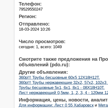
Телефон:
79529550247
Регион:
Отправлено:
18-03-2024 10:26
Число просмотров:
сегодня: 1, всего: 1049
Смотрите также предложения на Пр
объявлений (pdo.ru):
Другие объявления:
360р!!! Трубы бесшовные 60х5 12Х18Н12Т.
360р!!! Трубы нержавеющие 32х2, 57х2, 102х3
Трубы бесшовные 5х1, 6х1, 8х1 - 08Х18Н10Т.
Лист нержавеющий 0,5мм, 1, 2, 3, 4 - 120мм 1
Информация, цены, новости, аналит
Для информации: Лист 0 55 Хабаровск
и
Мета