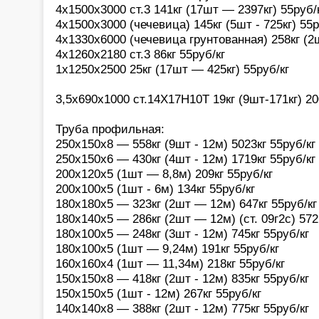
4х1500х3000 ст.3 141кг (17шт — 2397кг) 55руб/
4х1500х3000 (чечевица) 145кг (5шт - 725кг) 55р
4х1330х6000 (чечевица грунтованная) 258кг (2
4х1260х2180 ст.3 86кг 55руб/кг
1х1250х2500 25кг (17шт — 425кг) 55руб/кг
3,5х690х1000 ст.14Х17Н10Т 19кг (9шт-171кг) 20
Труба профильная:
250х150х8 — 558кг (9шт - 12м) 5023кг 55руб/кг
250х150х6 — 430кг (4шт - 12м) 1719кг 55руб/кг
200х120х5 (1шт — 8,8м) 209кг 55руб/кг
200х100х5 (1шт - 6м) 134кг 55руб/кг
180х180х5 — 323кг (2шт — 12м) 647кг 55руб/кг
180х140х5 — 286кг (2шт — 12м) (ст. 09г2с) 572
180х100х5 — 248кг (3шт - 12м) 745кг 55руб/кг
180х100х5 (1шт — 9,24м) 191кг 55руб/кг
160х160х4 (1шт — 11,34м) 218кг 55руб/кг
150х150х8 — 418кг (2шт - 12м) 835кг 55руб/кг
150х150х5 (1шт - 12м) 267кг 55руб/кг
140х140х8 — 388кг (2шт - 12м) 775кг 55руб/кг