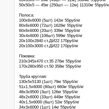
50х50х5 — 45кг (250шт — 12м) 11310кг 55руб/к
Полоса:
100х6х6000 (5шт) 142кг 55руб/кг
80х6х6000 (72шт) 1628кг 55руб/кг
60х6х6000 (20шт) 339кг 55руб/кг
30х4х6000 (106шт) 599кг 55руб/кг
20х100х2840 ст.ДИ22 170руб/кг
20х100х3000 ст.ДИ22 170руб/кг
Поковка:
210х345х470 ст.35 276кг 55руб/кг
170х280х950 ст.50 358кг 55руб/кг
Труба круглая:
130х5х5130 (1шт) 79кг 55руб/кг
51х1,5х6000 (60шт) 660кг 55руб/кг
48х3х9500 (3шт) 126кг 55руб/кг
48х2х6000 (33шт) 449кг 55руб/кг
40х1,5х6000 (6шт) 52кг 55руб/кг
34х3х6000 (1шт) 14кг 55руб/кг