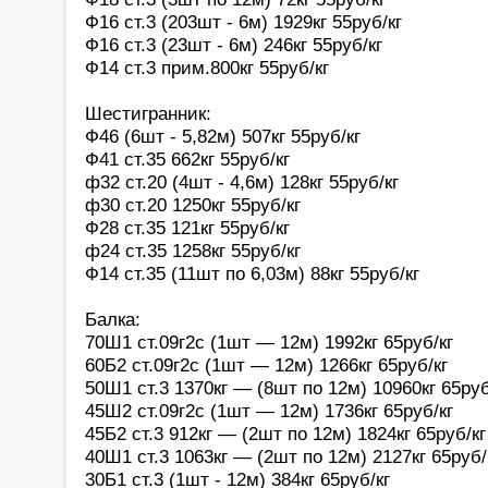
Ф16 ст.3 (203шт - 6м) 1929кг 55руб/кг
Ф16 ст.3 (23шт - 6м) 246кг 55руб/кг
Ф14 ст.3 прим.800кг 55руб/кг
Шестигранник:
Ф46 (6шт - 5,82м) 507кг 55руб/кг
Ф41 ст.35 662кг 55руб/кг
ф32 ст.20 (4шт - 4,6м) 128кг 55руб/кг
ф30 ст.20 1250кг 55руб/кг
Ф28 ст.35 121кг 55руб/кг
ф24 ст.35 1258кг 55руб/кг
Ф14 ст.35 (11шт по 6,03м) 88кг 55руб/кг
Балка:
70Ш1 ст.09г2с (1шт — 12м) 1992кг 65руб/кг
60Б2 ст.09г2с (1шт — 12м) 1266кг 65руб/кг
50Ш1 ст.3 1370кг — (8шт по 12м) 10960кг 65руб
45Ш2 ст.09г2с (1шт — 12м) 1736кг 65руб/кг
45Б2 ст.3 912кг — (2шт по 12м) 1824кг 65руб/кг
40Ш1 ст.3 1063кг — (2шт по 12м) 2127кг 65руб/
30Б1 ст.3 (1шт - 12м) 384кг 65руб/кг