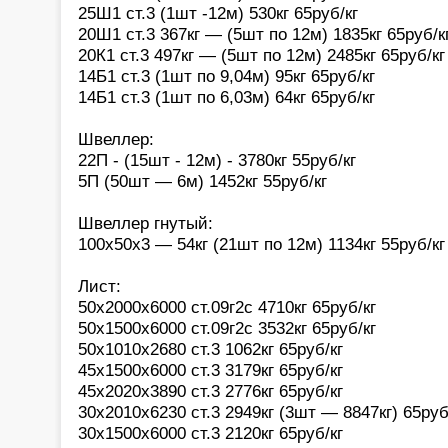
25Ш1 ст.3 (1шт -12м) 530кг 65руб/кг
20Ш1 ст.3 367кг — (5шт по 12м) 1835кг 65руб/к
20К1 ст.3 497кг — (5шт по 12м) 2485кг 65руб/кг
14Б1 ст.3 (1шт по 9,04м) 95кг 65руб/кг
14Б1 ст.3 (1шт по 6,03м) 64кг 65руб/кг
Швеллер:
22П - (15шт - 12м) - 3780кг 55руб/кг
5П (50шт — 6м) 1452кг 55руб/кг
Швеллер гнутый:
100х50х3 — 54кг (21шт по 12м) 1134кг 55руб/кг
Лист:
50х2000х6000 ст.09г2с 4710кг 65руб/кг
50х1500х6000 ст.09г2с 3532кг 65руб/кг
50х1010х2680 ст.3 1062кг 65руб/кг
45х1500х6000 ст.3 3179кг 65руб/кг
45х2020х3890 ст.3 2776кг 65руб/кг
30х2010х6230 ст.3 2949кг (3шт — 8847кг) 65руб
30х1500х6000 ст.3 2120кг 65руб/кг