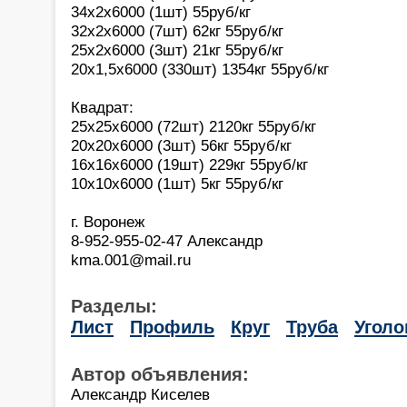
34х2х6000 (1шт) 55руб/кг
32х2х6000 (7шт) 62кг 55руб/кг
25х2х6000 (3шт) 21кг 55руб/кг
20х1,5х6000 (330шт) 1354кг 55руб/кг
Квадрат:
25х25х6000 (72шт) 2120кг 55руб/кг
20х20х6000 (3шт) 56кг 55руб/кг
16х16х6000 (19шт) 229кг 55руб/кг
10х10х6000 (1шт) 5кг 55руб/кг
г. Воронеж
8-952-955-02-47 Александр
kma.001@mail.ru
Разделы:
Лист
Профиль
Круг
Труба
Уголо
Автор объявления:
Александр Киселев