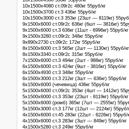
10х1500х4080 ст.09г2с 480кг 55руб/кг
10х1500х3700 ст.3 436кг 55руб/кг
10х1500х3000 ст.3 353кг (23шт — 8119кг) 55руб
9х1500х6000 ст.09г2с 636кг (6шт — 3816кг) 55р
9х1500х6000 ст.3 636кг (11шт - 6996кг) 55руб/кг
9х1500х3280 ст.09г2с 348кг 55руб/кг
9х890х2730 ст.09г2с 172кг 55руб/кг
8х1500х6000 ст.3 565кг (2шт — 1130кг) 55руб/кг
8х1500х3340 ст.09г2с 315кг 55руб/кг
7х1500х6000 ст.3 494кг (2шт - 988кг) 55руб/кг
6х1500х6000 ст.3 424кг (9шт - 3816кг) 55руб/кг
6х1500х4930 ст.3 348кг 55руб/кг
6х1500х3000 ст.3 212кг (3шт — 636кг) 55руб/кг
6х1500х6000 (чечевица) 436кг 55руб/кг
5х1500х6000 ст.09г2с 353кг (4шт — 1412кг) 55р
5х1500х6000 ст.3 353кг (23шт - 8119кг) 55руб/кг
5х1500х6000 (ромб) 365кг (7шт — 2555кг) 55руб
5х1500х3000 ст.3 177кг (12шт — 2124кг) 55руб/
4х1500х6000 ст.45 283кг (22шт - 6226кг) 55руб/
4х1500х6000 ст.3 283кг (3шт — 849кг) 55руб/кг
4х1500х5280 ст.3 249кг 55руб/кг