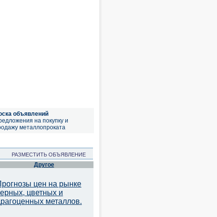
оска объявлений
редложения на покупку и
родажу металлопроката
РАЗМЕСТИТЬ ОБЪЯВЛЕНИЕ
Другое
Прогнозы цен на рынке
черных, цветных и
драгоценных металлов.