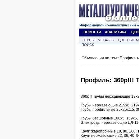
Информационно-аналитический 
НОВОСТИ
АНАЛИТИКА
ЦЕН
ЧЕРНЫЕ МЕТАЛЛЫ
ЦВЕТНЫЕ М
ПОИСК
Объявления по теме Профиль м
Профиль: 360р!!! 
360р!!! Трубы нержавеющие 18х2,
Трубы нержавеющие 219х6, 219х
Трубы профильные 25х25х1.5, 3
Трубы бесшовные 108х5, 159х6, 
Электроды нержавеющие ЦЛ-11 д
Круги жаропрочные 18, 80, 100,
Круги нержавеющие 22, 36, 40, 9