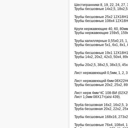
Шестигранники 8, 19, 22, 24, 27, 3
Трубы бесшовные 14х2,5, 18х2,5,
Трубы бесшовные 25х2 12Х18Н1
Трубы бесшовные 108х4 12Х18Н
Круги нержавеющие 40, 60, 80м
Трубы нержавеющие 159х5, 159х
Трубы капиллярные 0,55х0,15, 1,6х
Трубы бесшовные 5х1, 6х1, 8х1, 8
Трубы бесшовные 19х1 12Х18Н1
Трубы 14х2, 20х2, 42х3, 50х4, 8
Трубы 20х2,5, 38х2,5, 38х3,5, 45
Лист нержавеющий 0,5мм, 1, 2, 3, 
Лист нержавеющий 6мм 08Х22Н
Трубы бесшовные 20х2, 25х2, 89
Лист нерж 4мм ЧС 108-ВИ (02Х
Лист 1,0мм 08Х17т(aisi 439).
Труба бесшовная 16х2, 16х2,5, 
Труба бесшовная 20х2, 22х2, 25
Трубы бесшовные 168х16, 273х25
Трубы бесшовные 76х4, 108х4, 1