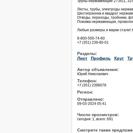
Трубы нержавеющие 273х11, 325
Листы, трубы, электроды нержав
Шестигранник и квадрат нержа
Отводы, переходы, тройники, фл
Поковка нержавеющая, проволок
Любые размеры и марки стали! 
8-800-500-74-60
+7 (351) 239-80-01
Разделы:
Лист
Профиль
Круг
Тр
Автор объявления:
Юрий Николаевич
Телефон:
+7 (351) 2398078
Регион:
Отправлено:
09-03-2024 05:41
Число просмотров:
сегодня: 1, всего: 691
Смотрите также предложе