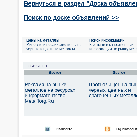
Вернуться в раздел "Доска объявле
Поиск по доске объявлений >>
Цены на металлы
Поиск информации
Мировые и российские цены на
Быстрый и качественный п
черные и цветные металлы
информации по рынку мет
CLASSIFIED
Другое
Другое
Реклама на рынке
Прогнозы цен на ры
металлов на ресурсах
черных, цветных и
информагентства
драгоценных металл
MetalTorg.Ru
ВКонтакте
Одноклассни