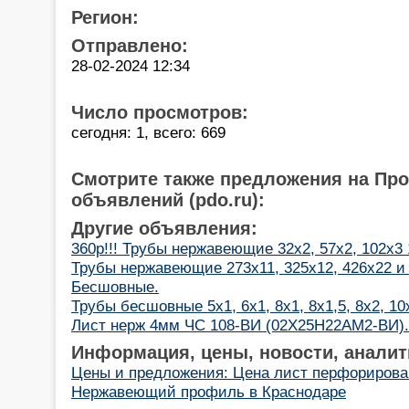
Регион:
Отправлено:
28-02-2024 12:34
Число просмотров:
сегодня: 1, всего: 669
Смотрите также предложения на Пр
объявлений (pdo.ru):
Другие объявления:
360р!!! Трубы нержавеющие 32х2, 57х2, 102х3
Трубы нержавеющие 273х11, 325х12, 426х22 и 
Бесшовные.
Трубы бесшовные 5х1, 6х1, 8х1, 8х1,5, 8х2, 10
Лист нерж 4мм ЧС 108-ВИ (02Х25Н22АМ2-ВИ).
Информация, цены, новости, аналит
Цены и предложения: Цена лист перфорирова
Нержавеющий профиль в Краснодаре