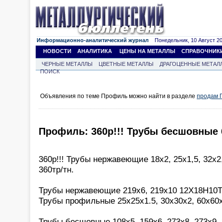
Информационно-аналитический журнал
Понедельник, 10 Август 202
НОВОСТИ
АНАЛИТИКА
ЦЕНЫ НА МЕТАЛЛЫ
СПРАВОЧНИК
ЧЕРНЫЕ МЕТАЛЛЫ
ЦВЕТНЫЕ МЕТАЛЛЫ
ДРАГОЦЕННЫЕ МЕТАЛ
ПОИСК
Объявления по теме Профиль можно найти в разделе
продам 
Профиль: 360р!!! Трубы бесшовные 
360р!!! Трубы нержавеющие 18х2, 25х1,5, 32х2
360тр/тн.
Трубы нержавеющие 219х6, 219х10 12Х18Н10Т 
Трубы профильные 25х25х1.5, 30х30х2, 60х60
Трубы бесшовные 108х5, 159х6, 273х8, 273х9, 