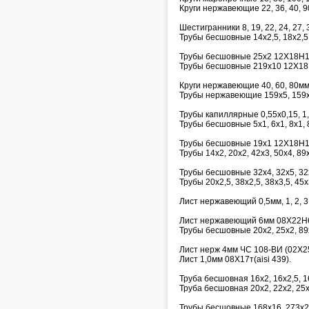
Круги нержавеющие 22, 36, 40, 9
Шестигранники 8, 19, 22, 24, 27, 3
Трубы бесшовные 14х2,5, 18х2,5,
Трубы бесшовные 25х2 12Х18Н1
Трубы бесшовные 219х10 12Х18
Круги нержавеющие 40, 60, 80м
Трубы нержавеющие 159х5, 159х
Трубы капиллярные 0,55х0,15, 1,6х
Трубы бесшовные 5х1, 6х1, 8х1, 8
Трубы бесшовные 19х1 12Х18Н1
Трубы 14х2, 20х2, 42х3, 50х4, 8
Трубы бесшовные 32х4, 32х5, 32
Трубы 20х2,5, 38х2,5, 38х3,5, 45
Лист нержавеющий 0,5мм, 1, 2, 3, 
Лист нержавеющий 6мм 08Х22Н
Трубы бесшовные 20х2, 25х2, 89
Лист нерж 4мм ЧС 108-ВИ (02Х
Лист 1,0мм 08Х17т(aisi 439).
Труба бесшовная 16х2, 16х2,5, 
Труба бесшовная 20х2, 22х2, 25
Трубы бесшовные 168х16, 273х25