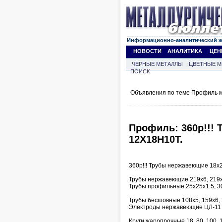
Информационно-аналитический 
НОВОСТИ
АНАЛИТИКА
ЦЕН
ЧЕРНЫЕ МЕТАЛЛЫ
ЦВЕТНЫЕ М
ПОИСК
Объявления по теме Профиль м
Профиль: 360р!!! 
12Х18Н10Т.
360р!!! Трубы нержавеющие 18х2,
Трубы нержавеющие 219х6, 219х
Трубы профильные 25х25х1.5, 3
Трубы бесшовные 108х5, 159х6, 
Электроды нержавеющие ЦЛ-11 д
Круги жаропрочные 18, 80, 100,