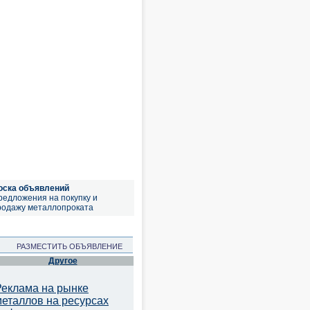
оска объявлений
редложения на покупку и
родажу металлопроката
РАЗМЕСТИТЬ ОБЪЯВЛЕНИЕ
Другое
Реклама на рынке
металлов на ресурсах