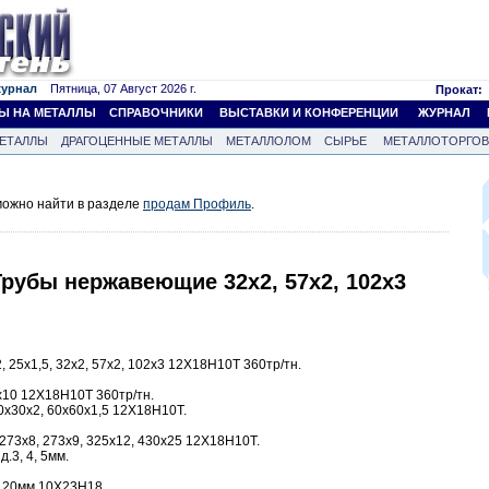
журнал
Пятница, 07 Август 2026 г.
Прокат:
Ы НА МЕТАЛЛЫ
СПРАВОЧНИКИ
ВЫСТАВКИ И КОНФЕРЕНЦИИ
ЖУРНАЛ
ЕТАЛЛЫ
ДРАГОЦЕННЫЕ МЕТАЛЛЫ
МЕТАЛЛОЛОМ
СЫРЬЕ
МЕТАЛЛОТОРГО
ожно найти в разделе
продам Профиль
.
Трубы нержавеющие 32х2, 57х2, 102х3
 25х1,5, 32х2, 57х2, 102х3 12Х18Н10Т 360тр/тн.
10 12Х18Н10Т 360тр/тн.
0х30х2, 60х60х1,5 12Х18Н10Т.
273х8, 273х9, 325х12, 430х25 12Х18Н10Т.
.3, 4, 5мм.
 120мм 10Х23Н18.