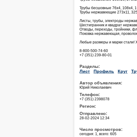
Трубы бесшовные 76х4, 108х4, 1
Трубы нержавеющие 273х11, 325
Листы, трубы, электроды нержав
Шестигранник и квадрат нержа
Отводы, переходы, тройники, фл
Поковка нержавеющая, проволок
Любые размеры и марки стали! 
8-800-500-74-60
+7 (351) 239-80-01
Разделы:
Лист
Профиль
Круг
Тр
Автор объявления:
Юрий Николаевич
Телефон:
+7 (351) 2398078
Регион:
Отправлено:
28-02-2024 12:34
Число просмотров:
сегодня: 1, всего: 605