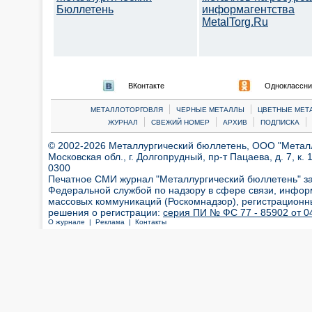
Бюллетень
информагентства
MetalTorg.Ru
ВКонтакте
Одноклассни
|
|
МЕТАЛЛОТОРГОВЛЯ
ЧЕРНЫЕ МЕТАЛЛЫ
ЦВЕТНЫЕ МЕТ
|
|
|
|
ЖУРНАЛ
СВЕЖИЙ НОМЕР
АРХИВ
ПОДПИСКА
© 2002-2026 Металлургический бюллетень, ООО "Металлт
Московская обл., г. Долгопрудный, пр-т Пацаева, д. 7, к. 1
0300
Печатное СМИ журнал "Металлургический бюллетень" з
Федеральной службой по надзору в сфере связи, инфор
массовых коммуникаций (Роскомнадзор), регистрационн
решения о регистрации:
серия ПИ № ФС 77 - 85902 от 04
О журнале |
Реклама |
Контакты