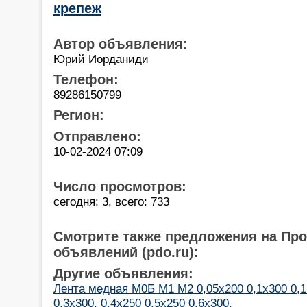
крепеж
Автор объявления:
Юрий Иорданиди
Телефон:
89286150799
Регион:
Отправлено:
10-02-2024 07:09
Число просмотров:
сегодня: 3, всего: 733
Смотрите также предложения на Пр
объявлений (pdo.ru):
Другие объявления:
Лента медная М0Б М1 М2 0,05х200 0,1х300 0,1
0,3х300, 0,4х250 0,5х250 0,6х300,