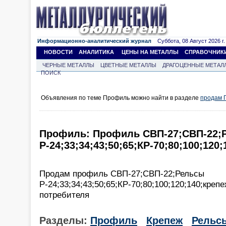
Информационно-аналитический журнал
Суббота, 08 Август 2026 г.
НОВОСТИ
АНАЛИТИКА
ЦЕНЫ НА МЕТАЛЛЫ
СПРАВОЧНИК
ЧЕРНЫЕ МЕТАЛЛЫ
ЦВЕТНЫЕ МЕТАЛЛЫ
ДРАГОЦЕННЫЕ МЕТАЛ
ПОИСК
Объявления по теме Профиль можно найти в разделе
продам 
Профиль: Профиль СВП-27;СВП-22;
Р-24;33;34;43;50;65;КР-70;80;100;120
Продам профиль СВП-27;СВП-22;Рельсы
Р-24;33;34;43;50;65;КР-70;80;100;120;140;креп
потребителя
Разделы:
Профиль
Крепеж
Рельс