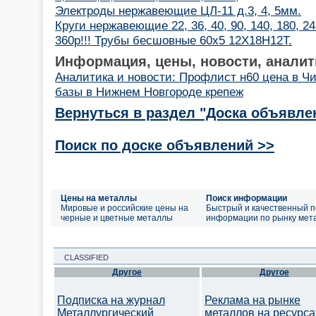
Электроды нержавеющие ЦЛ-11 д.3, 4, 5мм.
Круги нержавеющие 22, 36, 40, 90, 140, 180, 2
360р!!! Трубы бесшовные 60х5 12Х18Н12Т.
Информация, цены, новости, аналит
Аналитика и новости: Профлист н60 цена в Ч
базы в Нижнем Новгороде крепеж
Вернуться в раздел "Доска объявле
Поиск по доске объявлений >>
Цены на металлы
Поиск информации
Мировые и российские цены на
Быстрый и качественный п
черные и цветные металлы
информации по рынку мет
CLASSIFIED
Другое
Другое
Подписка на журнал
Реклама на рынке
Металлургический
металлов на ресурса