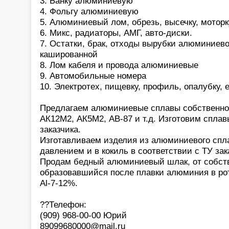
3. Банку алюминиевую
4. Фольгу алюминиевую
5. Алюминиевый лом, обрезь, высечку, моторк
6. Микс, радиаторы, АМГ, авто-диски.
7. Остатки, брак, отходы вырубки алюминиев
кашированной
8. Лом кабеля и провода алюминиевые
9. Автомобильные номера
10. Электротех, пищевку, профиль, опалубку,
Предлагаем алюминиевые сплавы собственног
АК12М2, АК5М2, АВ-87 и т.д. Изготовим сплав
заказчика.
Изготавливаем изделия из алюминиевого спла
давлением и в кокиль в соответствии с ТУ зак
Продам бедный алюминиевый шлак, от собств
образовавшийся после плавки алюминия в ро
Al-7-12%.
??Телефон:
(909) 968-00-00 Юрий
89099680000@mail.ru