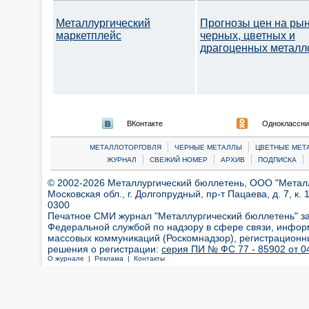
Металлургический
Прогнозы цен на ры
маркетплейс
черных, цветных и
драгоценных металл
ВКонтакте
Одноклассни
|
|
МЕТАЛЛОТОРГОВЛЯ
ЧЕРНЫЕ МЕТАЛЛЫ
ЦВЕТНЫЕ МЕТ
|
|
|
|
ЖУРНАЛ
СВЕЖИЙ НОМЕР
АРХИВ
ПОДПИСКА
© 2002-2026 Металлургический бюллетень, ООО "Металлт
Московская обл., г. Долгопрудный, пр-т Пацаева, д. 7, к. 1
0300
Печатное СМИ журнал "Металлургический бюллетень" з
Федеральной службой по надзору в сфере связи, инфор
массовых коммуникаций (Роскомнадзор), регистрационн
решения о регистрации:
серия ПИ № ФС 77 - 85902 от 04
О журнале |
Реклама |
Контакты