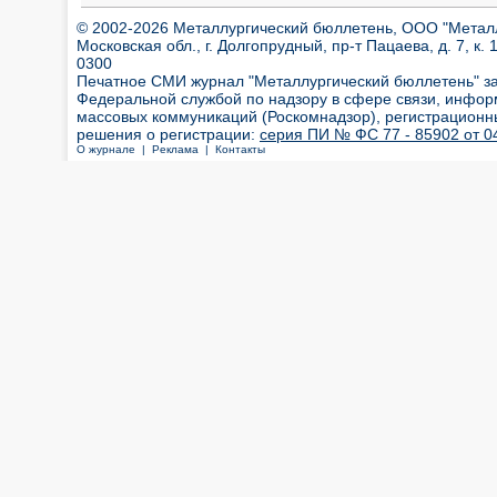
© 2002-2026 Металлургический бюллетень, ООО "Металлт
Московская обл., г. Долгопрудный, пр-т Пацаева, д. 7, к. 1
0300
Печатное СМИ журнал "Металлургический бюллетень" з
Федеральной службой по надзору в сфере связи, инфор
массовых коммуникаций (Роскомнадзор), регистрационн
решения о регистрации:
серия ПИ № ФС 77 - 85902 от 04
О журнале |
Реклама |
Контакты