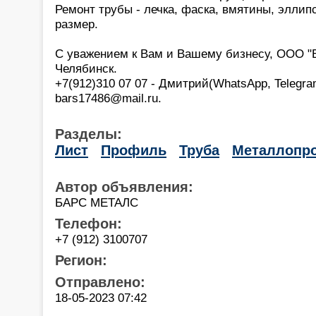
Ремонт трубы - лечка, фаска, вмятины, эллипс
размер.
С уважением к Вам и Вашему бизнесу, ООО 
Челябинск.
+7(912)310 07 07 - Дмитрий(WhatsApp, Telegra
bars17486@mail.ru.
Разделы:
Лист
Профиль
Труба
Металлопро
Автор объявления:
БАРС МЕТАЛС
Телефон:
+7 (912) 3100707
Регион:
Отправлено:
18-05-2023 07:42