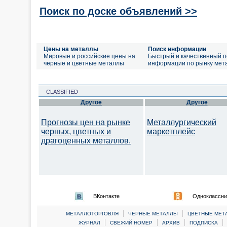
Поиск по доске объявлений >>
Цены на металлы
Поиск информации
Мировые и российские цены на
Быстрый и качественный п
черные и цветные металлы
информации по рынку мет
CLASSIFIED
Другое
Другое
Прогнозы цен на рынке
Металлургический
черных, цветных и
маркетплейс
драгоценных металлов.
ВКонтакте
Одноклассни
|
|
МЕТАЛЛОТОРГОВЛЯ
ЧЕРНЫЕ МЕТАЛЛЫ
ЦВЕТНЫЕ МЕТ
|
|
|
|
ЖУРНАЛ
СВЕЖИЙ НОМЕР
АРХИВ
ПОДПИСКА