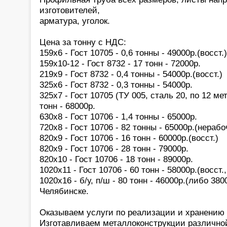
изготовителей,
арматура, уголок.
Цена за тонну с НДС:
159х6 - Гост 10705 - 0,6 тонны - 49000р.(восст.)
159х10-12 - Гост 8732 - 17 тонн - 72000р.
219х9 - Гост 8732 - 0,4 тонны - 54000р.(восст.)
325х6 - Гост 8732 - 0,3 тонны - 54000р.
325х7 - Гост 10705 (ТУ 005, сталь 20, по 12 мет
тонн - 68000р.
630х8 - Гост 10706 - 1,4 тонны - 65000р.
720х8 - Гост 10706 - 82 тонны - 65000р.(нерабо
820х9 - Гост 10706 - 16 тонн - 60000р.(восст.)
820х9 - Гост 10706 - 28 тонн - 79000р.
820х10 - Гост 10706 - 18 тонн - 89000р.
1020х11 - Гост 10706 - 60 тонн - 58000р.(восст
1020х16 - б/у, п/ш - 80 тонн - 46000р.(либо 38
Челябинске.
Оказываем услуги по реализации и хранению
Изготавливаем металлоконструкции различно