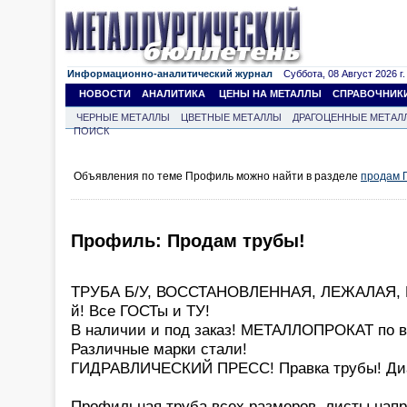
Информационно-аналитический журнал
Суббота, 08 Август 2026 г.
НОВОСТИ
АНАЛИТИКА
ЦЕНЫ НА МЕТАЛЛЫ
СПРАВОЧНИК
ЧЕРНЫЕ МЕТАЛЛЫ
ЦВЕТНЫЕ МЕТАЛЛЫ
ДРАГОЦЕННЫЕ МЕТАЛ
ПОИСК
Объявления по теме Профиль можно найти в разделе
продам 
Профиль: Продам трубы!
ТРУБА Б/У, ВОССТАНОВЛЕННАЯ, ЛЕЖАЛАЯ, НО
й! Все ГОСТы и ТУ!
В наличии и под заказ! МЕТАЛЛОПРОКАТ по 
Различные марки стали!
ГИДРАВЛИЧЕСКИЙ ПРЕСС! Правка трубы! Диа
Профильная труба всех размеров, листы нап