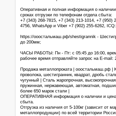
Оперативная и полная информация о наличии,
сроках отгрузки по телефонам отдела сбыта:
+7 (343) 268-7815, +7 (343) 213-1014, +7 (950) 
4756, WhatsApp и Viber +7 (902) 255-6262, ICQ
https://ооостальмаш.рф/shestigrannik - Шести
до 200мм;
ЧАСЫ РАБОТЫ: Пн - Пт: с 05:45 до 16:00, вре
рабочее время отправляйте запрос на E-mail: 
Продажа металлопроката | ооостальмаш.рф | Кр
проволока, шестигранник, квадрат, дробь сталь
чугунный | Сталь жаропрочная, высокопрочная
пружинная, нержавеющая, автоматная, подшип
более 650 марок стали |
ОПЕРАТИВНАЯ информация о наличии и цена
сбыта.
Отгрузка из наличия от 5-100кг (зависит от 
металлопродукции) по всей территории России