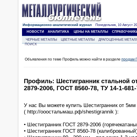
Информационно-аналитический журнал
Понедельник, 10 Август 202
НОВОСТИ
АНАЛИТИКА
ЦЕНЫ НА МЕТАЛЛЫ
СПРАВОЧНИК
ЧЕРНЫЕ МЕТАЛЛЫ
ЦВЕТНЫЕ МЕТАЛЛЫ
ДРАГОЦЕННЫЕ МЕТАЛ
ПОИСК
Объявления по теме Профиль можно найти в разделе
продам 
Профиль: Шестигранник стальной о
2879-2006, ГОСТ 8560-78, ТУ 14-1-681-
У нас Вы можете купить Шестигранник от 5мм
( http://ооостальмаш.рф/shestigrannik ):
• Шестигранник ГОСТ 2879-2006 (горячекатаный
• Шестигранник ГОСТ 8560-78 (калиброванный),