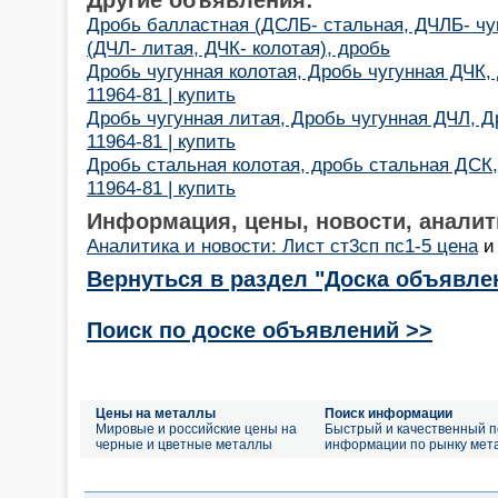
Дробь балластная (ДСЛБ- стальная, ДЧЛБ- чуг
(ДЧЛ- литая, ДЧК- колотая), дробь
Дробь чугунная колотая, Дробь чугунная ДЧК
11964-81 | купить
Дробь чугунная литая, Дробь чугунная ДЧЛ, 
11964-81 | купить
Дробь стальная колотая, дробь стальная ДСК
11964-81 | купить
Информация, цены, новости, аналит
Аналитика и новости: Лист ст3сп пс1-5 цена
Вернуться в раздел "Доска объявле
Поиск по доске объявлений >>
Цены на металлы
Поиск информации
Мировые и российские цены на
Быстрый и качественный п
черные и цветные металлы
информации по рынку мет