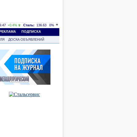
.47
+0.4%
Сталь:
136.63
0%
РЕКЛАМА
ПОДПИСКА
ВЛЯ
ДОСКА ОБЪЯВЛЕНИЙ