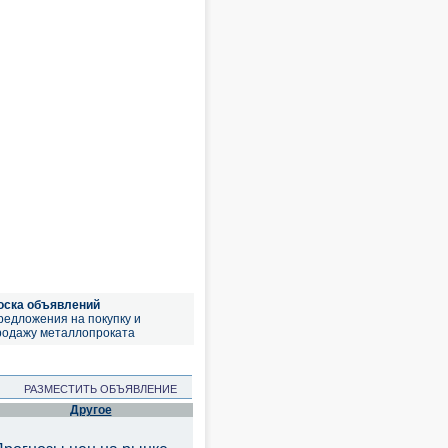
оска объявлений
редложения на покупку и
родажу металлопроката
РАЗМЕСТИТЬ ОБЪЯВЛЕНИЕ
Другое