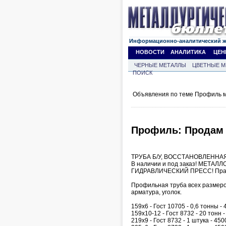
Информационно-аналитический 
НОВОСТИ
АНАЛИТИКА
ЦЕН
ЧЕРНЫЕ МЕТАЛЛЫ
ЦВЕТНЫЕ М
ПОИСК
Объявления по теме Профиль м
Профиль: Продам 
ТРУБА Б/У, ВОССТАНОВЛЕННАЯ, 
В наличии и под заказ! МЕТАЛЛ
ГИДРАВЛИЧЕСКИЙ ПРЕСС! Правк
Профильная труба всех размеро
арматура, уголок.
159х6 - Гост 10705 - 0,6 тонны - 
159х10-12 - Гост 8732 - 20 тонн -
219х9 - Гост 8732 - 1 штука - 450