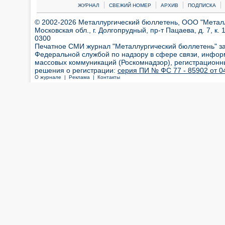
|
|
|
|
ЖУРНАЛ
СВЕЖИЙ НОМЕР
АРХИВ
ПОДПИСКА
© 2002-2026 Металлургический бюллетень, ООО "Металлт
Московская обл., г. Долгопрудный, пр-т Пацаева, д. 7, к. 1
0300
Печатное СМИ журнал "Металлургический бюллетень" з
Федеральной службой по надзору в сфере связи, инфор
массовых коммуникаций (Роскомнадзор), регистрационн
решения о регистрации:
серия ПИ № ФС 77 - 85902 от 04
О журнале |
Реклама |
Контакты