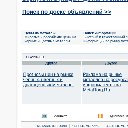
Поиск по доске объявлений >>
Цены на металлы
Поиск информации
Мировые и российские цены на
Быстрый и качественный п
черные и цветные металлы
информации по рынку мет
CLASSIFIED
Другое
Другое
Прогнозы цен на рынке
Реклама на рынке
черных, цветных и
металлов на ресурса
драгоценных металлов.
информагентства
MetalTorg.Ru
ВКонтакте
Одноклассни
|
|
МЕТАЛЛОТОРГОВЛЯ
ЧЕРНЫЕ МЕТАЛЛЫ
ЦВЕТНЫЕ МЕТ