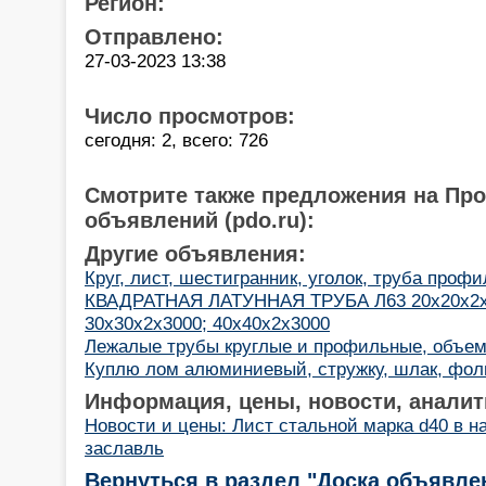
Регион:
Отправлено:
27-03-2023 13:38
Число просмотров:
сегодня: 2, всего: 726
Смотрите также предложения на Пр
объявлений (pdo.ru):
Другие объявления:
Круг, лист, шестигранник, уголок, труба проф
КВАДРАТНАЯ ЛАТУННАЯ ТРУБА Л63 20х20х2х3
30х30х2х3000; 40х40х2х3000
Лежалые трубы круглые и профильные, объе
Куплю лом алюминиевый, стружку, шлак, фольг
Информация, цены, новости, аналит
Новости и цены: Лист стальной марка d40 в н
заславль
Вернуться в раздел "Доска объявле