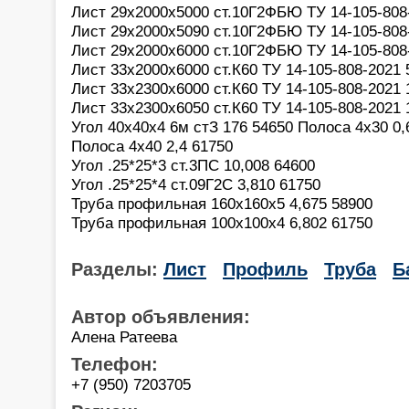
Лист 29х2000х5000 ст.10Г2ФБЮ ТУ 14-105-808-
Лист 29х2000х5090 ст.10Г2ФБЮ ТУ 14-105-808-
Лист 29х2000х6000 ст.10Г2ФБЮ ТУ 14-105-808-
Лист 33х2000х6000 ст.К60 ТУ 14-105-808-2021 
Лист 33х2300х6000 ст.К60 ТУ 14-105-808-2021 
Лист 33х2300х6050 ст.К60 ТУ 14-105-808-2021 
Угол 40x40x4 6м стЗ 176 54650 Полоса 4х30 0,
Полоса 4х40 2,4 61750
Угол .25*25*3 ст.3ПС 10,008 64600
Угол .25*25*4 ст.09Г2С 3,810 61750
Труба профильная 160х160х5 4,675 58900
Труба профильная 100х100х4 6,802 61750
Разделы:
Лист
Профиль
Труба
Б
Автор объявления:
Алена Ратеева
Телефон:
+7 (950) 7203705