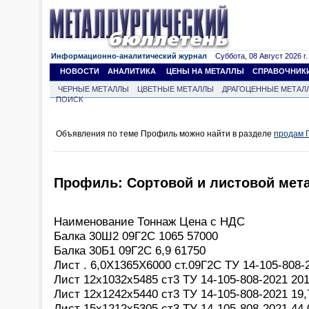
Информационно-аналитический журнал
Суббота, 08 Август 2026 г.
НОВОСТИ
АНАЛИТИКА
ЦЕНЫ НА МЕТАЛЛЫ
СПРАВОЧНИК
ЧЕРНЫЕ МЕТАЛЛЫ
ЦВЕТНЫЕ МЕТАЛЛЫ
ДРАГОЦЕННЫЕ МЕТАЛ
ПОИСК
Объявления по теме Профиль можно найти в разделе
продам 
Профиль: Сортовой и листовой мет
Наименование Тоннаж Цена с НДС
Балка 30Ш2 09Г2С 1065 57000
Балка 30Б1 09Г2С 6,9 61750
Лист . 6,0Х1365Х6000 ст.09Г2С ТУ 14-105-808-
Лист 12х1032х5485 ст3 ТУ 14-105-808-2021 201
Лист 12х1242х5440 ст3 ТУ 14-105-808-2021 19,
Лист 15х1212х5305 ст3 ТУ 14-105-808-2021 44,