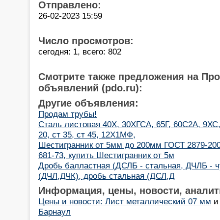
Отправлено:
26-02-2023 15:59
Число просмотров:
сегодня: 1, всего: 802
Смотрите также предложения на Пр
объявлений (pdo.ru):
Другие объявления:
Продам трубы!
Сталь листовая 40Х, 30ХГСА, 65Г, 60С2А, 9ХС,
20, ст 35, ст 45, 12Х1МФ,
Шестигранник от 5мм до 200мм ГОСТ 2879-2006
681-73, купить Шестигранник от 5м
Дробь балластная (ДСЛБ - стальная, ДЧЛБ - ч
(ДЧЛ,ДЧК), дробь стальная (ДСЛ,Д
Информация, цены, новости, аналит
Цены и новости: Лист металлический 07 мм
Барнаул