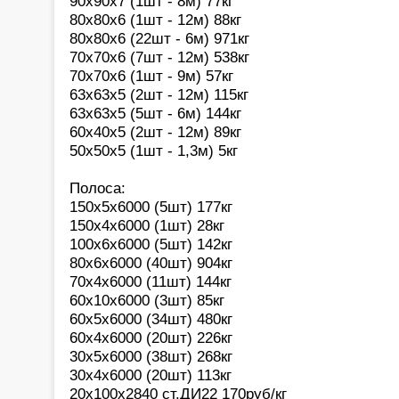
90х90х7 (1шт - 8м) 77кг
80х80х6 (1шт - 12м) 88кг
80х80х6 (22шт - 6м) 971кг
70х70х6 (7шт - 12м) 538кг
70х70х6 (1шт - 9м) 57кг
63х63х5 (2шт - 12м) 115кг
63х63х5 (5шт - 6м) 144кг
60х40х5 (2шт - 12м) 89кг
50х50х5 (1шт - 1,3м) 5кг
Полоса:
150х5х6000 (5шт) 177кг
150х4х6000 (1шт) 28кг
100х6х6000 (5шт) 142кг
80х6х6000 (40шт) 904кг
70х4х6000 (11шт) 144кг
60х10х6000 (3шт) 85кг
60х5х6000 (34шт) 480кг
60х4х6000 (20шт) 226кг
30х5х6000 (38шт) 268кг
30х4х6000 (20шт) 113кг
20х100х2840 ст.ДИ22 170руб/кг