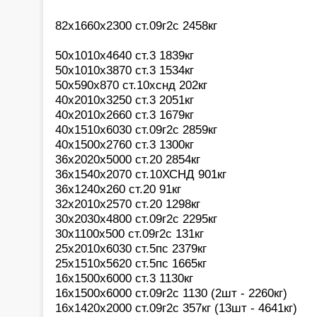
82х1660х2300 ст.09г2с 2458кг
50х1010х4640 ст.3 1839кг
50х1010х3870 ст.3 1534кг
50х590х870 ст.10хснд 202кг
40х2010х3250 ст.3 2051кг
40х2010х2660 ст.3 1679кг
40х1510х6030 ст.09г2с 2859кг
40х1500х2760 ст.3 1300кг
36х2020х5000 ст.20 2854кг
36х1540х2070 ст.10ХСНД 901кг
36х1240х260 ст.20 91кг
32х2010х2570 ст.20 1298кг
30х2030х4800 ст.09г2с 2295кг
30х1100х500 ст.09г2с 131кг
25х2010х6030 ст.5пс 2379кг
25х1510х5620 ст.5пс 1665кг
16х1500х6000 ст.3 1130кг
16х1500х6000 ст.09г2с 1130 (2шт - 2260кг)
16х1420х2000 ст.09г2с 357кг (13шт - 4641кг)