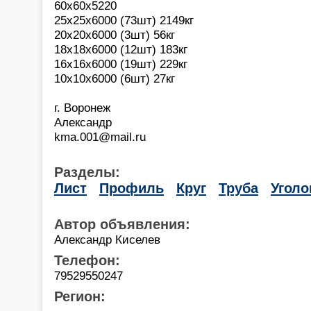
60х60х5220
25х25х6000 (73шт) 2149кг
20х20х6000 (3шт) 56кг
18х18х6000 (12шт) 183кг
16х16х6000 (19шт) 229кг
10х10х6000 (6шт) 27кг
г. Воронеж
Александр
kma.001@mail.ru
Разделы:
Лист
Профиль
Круг
Труба
Уголо
Автор объявления:
Александр Киселев
Телефон:
79529550247
Регион: