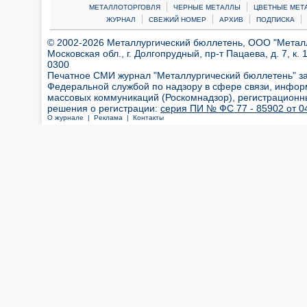
|
|
МЕТАЛЛОТОРГОВЛЯ
ЧЕРНЫЕ МЕТАЛЛЫ
ЦВЕТНЫЕ МЕТ
|
|
|
|
ЖУРНАЛ
СВЕЖИЙ НОМЕР
АРХИВ
ПОДПИСКА
© 2002-2026 Металлургический бюллетень, ООО "Металлт
Московская обл., г. Долгопрудный, пр-т Пацаева, д. 7, к. 1
0300
Печатное СМИ журнал "Металлургический бюллетень" з
Федеральной службой по надзору в сфере связи, инфор
массовых коммуникаций (Роскомнадзор), регистрационн
решения о регистрации:
серия ПИ № ФС 77 - 85902 от 04
О журнале |
Реклама |
Контакты