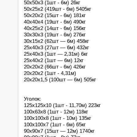
50х50х3 (1шт - 6м) 26кг
50х25х2 (419шт - 6м) 5405кг
50х20х2 (15шт - 6м) 181кг
40х40х4 (19шт - 6м) 490кг
40х25х2 (14шт - 6м) 156кг
30х30х3 (19шт - 6м) 276кг
30х15х2 (62шт — 6м) 458кг
25х40х3 (27шт — 6м) 432кг
25х40х3 (1шт — 2,31м) 6кг
25х40х2 (1шт — 6м) 12кг
20х20х2 (66шт - 6м) 426кг
20х20х2 (1шт - 4,31м)
20х20х1,5 (100шт — 6м) 505кг
Уголок:
125х125х10 (1шт - 11,70м) 223кг
100х63х8 (1шт - 12м) 118кг
100х100х8 (1шт - 10м) 135кг
100х100х7 (1шт - 6м) 65кг
90х90х7 (15шт — 12м) 1740кг