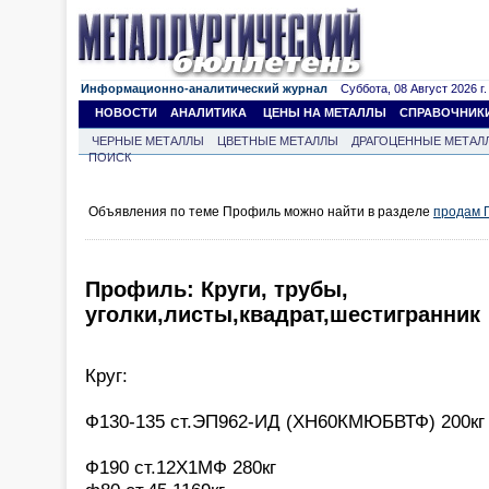
Информационно-аналитический журнал
Суббота, 08 Август 2026 г.
НОВОСТИ
АНАЛИТИКА
ЦЕНЫ НА МЕТАЛЛЫ
СПРАВОЧНИК
ЧЕРНЫЕ МЕТАЛЛЫ
ЦВЕТНЫЕ МЕТАЛЛЫ
ДРАГОЦЕННЫЕ МЕТАЛ
ПОИСК
Объявления по теме Профиль можно найти в разделе
продам 
Профиль: Круги, трубы,
уголки,листы,квадрат,шестигранник
Круг:
Ф130-135 ст.ЭП962-ИД (ХН60КМЮБВТФ) 200кг 
Ф190 ст.12Х1МФ 280кг