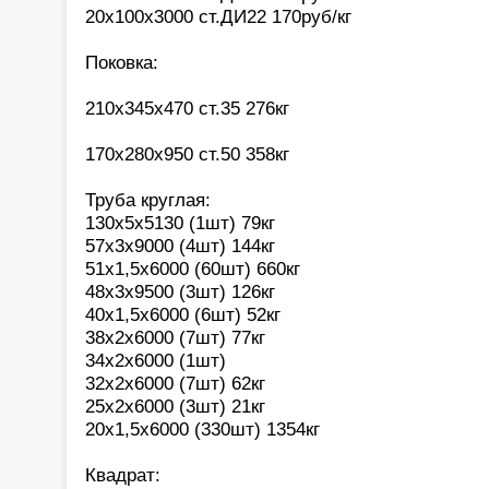
20х100х3000 ст.ДИ22 170руб/кг
Поковка:
210х345х470 ст.35 276кг
170х280х950 ст.50 358кг
Труба круглая:
130х5х5130 (1шт) 79кг
57х3х9000 (4шт) 144кг
51х1,5х6000 (60шт) 660кг
48х3х9500 (3шт) 126кг
40х1,5х6000 (6шт) 52кг
38х2х6000 (7шт) 77кг
34х2х6000 (1шт)
32х2х6000 (7шт) 62кг
25х2х6000 (3шт) 21кг
20х1,5х6000 (330шт) 1354кг
Квадрат: