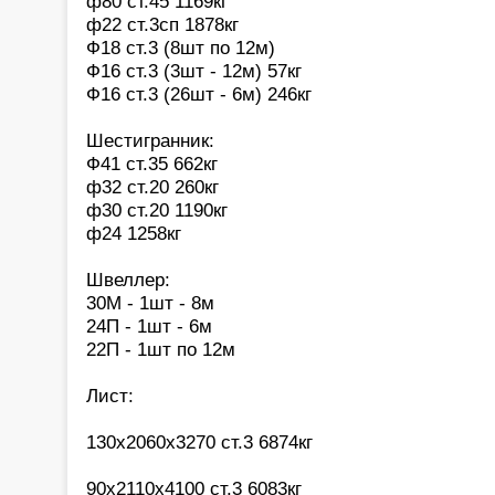
ф80 ст.45 1169кг
ф22 ст.3сп 1878кг
Ф18 ст.3 (8шт по 12м)
Ф16 ст.3 (3шт - 12м) 57кг
Ф16 ст.3 (26шт - 6м) 246кг
Шестигранник:
Ф41 ст.35 662кг
ф32 ст.20 260кг
ф30 ст.20 1190кг
ф24 1258кг
Швеллер:
30М - 1шт - 8м
24П - 1шт - 6м
22П - 1шт по 12м
Лист:
130х2060х3270 ст.3 6874кг
90х2110х4100 ст.3 6083кг