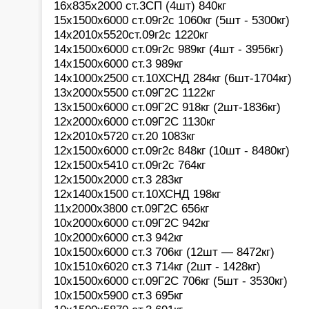
16х835х2000 ст.3СП (4шт) 840кг
15х1500х6000 ст.09г2с 1060кг (5шт - 5300кг)
14х2010х5520ст.09г2с 1220кг
14х1500х6000 ст.09г2с 989кг (4шт - 3956кг)
14х1500х6000 ст.3 989кг
14х1000х2500 ст.10ХСНД 284кг (6шт-1704кг)
13х2000х5500 ст.09Г2С 1122кг
13х1500х6000 ст.09Г2С 918кг (2шт-1836кг)
12х2000х6000 ст.09Г2С 1130кг
12х2010х5720 ст.20 1083кг
12х1500х6000 ст.09г2с 848кг (10шт - 8480кг)
12х1500х5410 ст.09г2с 764кг
12х1500х2000 ст.3 283кг
12х1400х1500 ст.10ХСНД 198кг
11х2000х3800 ст.09Г2С 656кг
10х2000х6000 ст.09Г2С 942кг
10х2000х6000 ст.3 942кг
10х1500х6000 ст.3 706кг (12шт — 8472кг)
10х1510х6020 ст.3 714кг (2шт - 1428кг)
10х1500х6000 ст.09Г2С 706кг (5шт - 3530кг)
10х1500х5900 ст.3 695кг