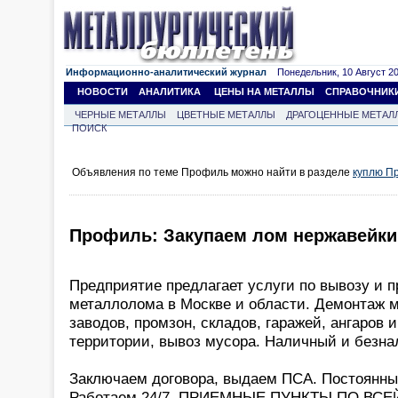
Информационно-аналитический журнал
Понедельник, 10 Август 202
НОВОСТИ
АНАЛИТИКА
ЦЕНЫ НА МЕТАЛЛЫ
СПРАВОЧНИК
ЧЕРНЫЕ МЕТАЛЛЫ
ЦВЕТНЫЕ МЕТАЛЛЫ
ДРАГОЦЕННЫЕ МЕТАЛ
ПОИСК
Объявления по теме Профиль можно найти в разделе
куплю П
Профиль: Закупаем лом нержавейки
Предприятие предлагает услуги по вывозу и п
металлолома в Москве и области. Демонтаж м
заводов, промзон, складов, гаражей, ангаров и 
территории, вывоз мусора. Наличный и безна
Заключаем договора, выдаем ПСА. Постоянны
Работаем 24/7. ПРИЕМНЫЕ ПУНКТЫ ПО ВСЕ