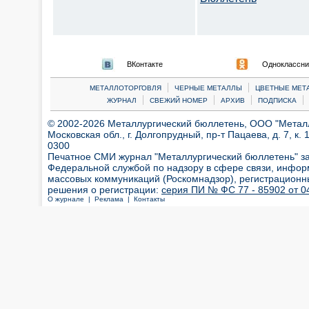
ВКонтакте
Одноклассни
|
|
МЕТАЛЛОТОРГОВЛЯ
ЧЕРНЫЕ МЕТАЛЛЫ
ЦВЕТНЫЕ МЕТ
|
|
|
|
ЖУРНАЛ
СВЕЖИЙ НОМЕР
АРХИВ
ПОДПИСКА
© 2002-2026 Металлургический бюллетень, ООО "Металлт
Московская обл., г. Долгопрудный, пр-т Пацаева, д. 7, к. 1
0300
Печатное СМИ журнал "Металлургический бюллетень" з
Федеральной службой по надзору в сфере связи, инфор
массовых коммуникаций (Роскомнадзор), регистрационн
решения о регистрации:
серия ПИ № ФС 77 - 85902 от 04
О журнале |
Реклама |
Контакты