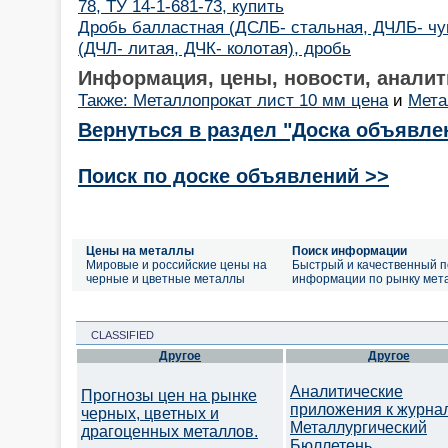
78, ТУ 14-1-681-73, купить
Дробь балластная (ДСЛБ- стальная, ДЧЛБ- чуг
(ДЧЛ- литая, ДЧК- колотая), дробь
Информация, цены, новости, аналит
Также: Металлопрокат лист 10 мм цена
и
Мета
Вернуться в раздел "Доска объявле
Поиск по доске объявлений >>
Цены на металлы
Поиск информации
Мировые и российские цены на
Быстрый и качественный п
черные и цветные металлы
информации по рынку мет
CLASSIFIED
Другое
Другое
Аналитические
Прогнозы цен на рынке
приложения к журна
черных, цветных и
Металлургический
драгоценных металлов.
Бюллетень