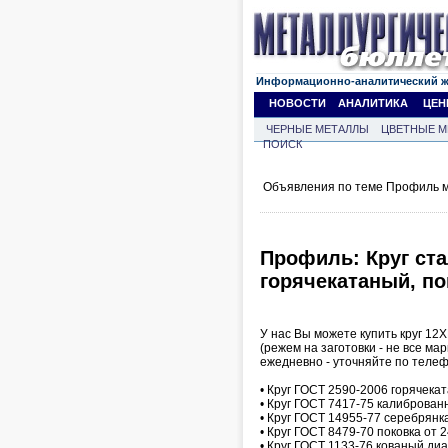
Информационно-аналитический 
НОВОСТИ
АНАЛИТИКА
ЦЕН
ЧЕРНЫЕ МЕТАЛЛЫ
ЦВЕТНЫЕ М
ПОИСК
Объявления по теме Профиль м
Профиль: Круг ста
горячекатаный, по
У нас Вы можете купить круг 12
(режем на заготовки - не все ма
ежедневно - уточняйте по телеф
• Круг ГОСТ 2590-2006 горячека
• Круг ГОСТ 7417-75 калиброван
• Круг ГОСТ 14955-77 серебрянк
• Круг ГОСТ 8479-70 поковка от 
• Круг ГОСТ 1133-76 кованый ди