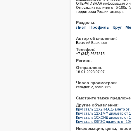
ОПЕРАТИВНАЯ информация о нал
Отгрузка из наличия от 5-100кг
территории России, экспорт.
Разделы:
Лист
Профиль
Круг
Ме
Автор объявления:
Василий Васильев
Телефон:
+7 (343) 2687815
Регион:
Отправлено:
18-01-2023 07:07
Число просмотров:
сегодня: 2, всего: 869
Смотрите также предложе
Другие объявления:
Круг сталь 12Х2Н4А диаметр от 
Круг сталь 12Х1МФ диаметр от 1
Круг сталь 10ХСНД диаметр от 
Круг сталь 09Г2С диаметр от 10
Информация, цены, новос