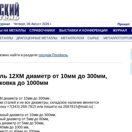
журнал
Четверг, 06 Август 2026 г.
Прокат:
Ы НА МЕТАЛЛЫ
СПРАВОЧНИКИ
ВЫСТАВКИ И КОНФЕРЕНЦИИ
ЖУРНАЛ
ЕТАЛЛЫ
ДРАГОЦЕННЫЕ МЕТАЛЛЫ
МЕТАЛЛОЛОМ
СЫРЬЕ
МЕТАЛЛОТОРГО
ожно найти в разделе
продам Профиль
.
ль 12ХМ диаметр от 10мм до 300мм,
ковка до 1000мм
ХМ диаметр от 10мм до 300мм :
рки сталей и не все диаметры, складское наличие меняется
ону +7(343) 268-7815 или пишите на 2687815@mail.ru) :
таный диаметр от 10мм до 300мм,
ный диаметр от 5мм до 80мм,
а диаметр от 5мм до 50мм,
240мм до 1000 мм,
аметр от 40мм до 200мм,