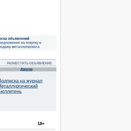
оска объявлений
редложения на покупку и
родажу металлопроката
РАЗМЕСТИТЬ ОБЪЯВЛЕНИЕ
Другое
Подписка на журнал
Металлургический
Бюллетень
18+