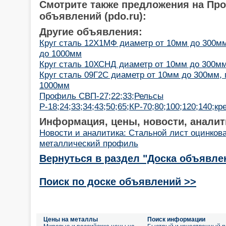
Смотрите также предложения на Пр
объявлений (pdo.ru):
Другие объявления:
Круг сталь 12Х1МФ диаметр от 10мм до 300мм
до 1000мм
Круг сталь 10ХСНД диаметр от 10мм до 300мм
Круг сталь 09Г2С диаметр от 10мм до 300мм, 
1000мм
Профиль СВП-27;22;33;Рельсы
Р-18;24;33;34;43;50;65;КР-70;80;100;120;140;кр
Информация, цены, новости, аналит
Новости и аналитика: Стальной лист оцинков
металлический профиль
Вернуться в раздел "Доска объявле
Поиск по доске объявлений >>
Цены на металлы
Поиск информации