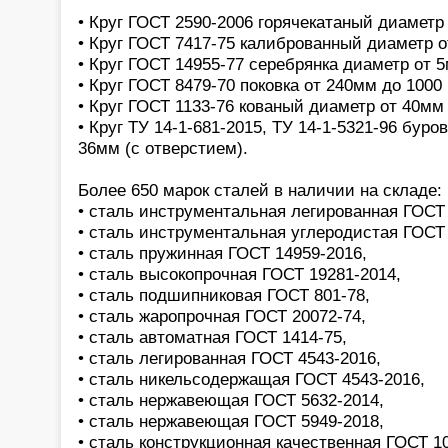
• Круг ГОСТ 2590-2006 горячекатаный диаметр
• Круг ГОСТ 7417-75 калиброванный диаметр 
• Круг ГОСТ 14955-77 серебрянка диаметр от 
• Круг ГОСТ 8479-70 поковка от 240мм до 1000
• Круг ГОСТ 1133-76 кованый диаметр от 40мм
• Круг ТУ 14-1-681-2015, ТУ 14-1-5321-96 бур
36мм (с отверстием).
Более 650 марок сталей в наличии на складе:
• сталь инструментальная легированная ГОСТ 
• сталь инструментальная углеродистая ГОСТ 
• сталь пружинная ГОСТ 14959-2016,
• сталь высокопрочная ГОСТ 19281-2014,
• сталь подшипниковая ГОСТ 801-78,
• сталь жаропрочная ГОСТ 20072-74,
• сталь автоматная ГОСТ 1414-75,
• сталь легированная ГОСТ 4543-2016,
• сталь никельсодержащая ГОСТ 4543-2016,
• сталь нержавеющая ГОСТ 5632-2014,
• сталь нержавеющая ГОСТ 5949-2018,
• сталь конструкционная качественная ГОСТ 1