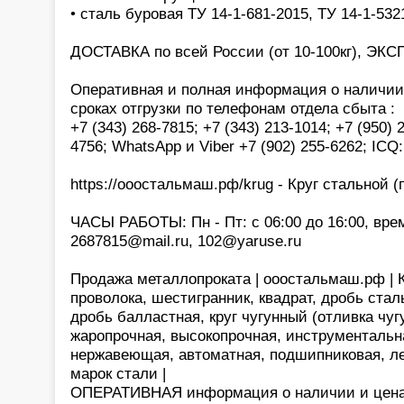
• сталь буровая ТУ 14-1-681-2015, ТУ 14-1-532
ДОСТАВКА по всей России (от 10-100кг), ЭКС
Оперативная и полная информация о наличии,
сроках отгрузки по телефонам отдела сбыта :
+7 (343) 268-7815; +7 (343) 213-1014; +7 (950) 
4756; WhatsApp и Viber +7 (902) 255-6262; ICQ
https://ооостальмаш.рф/krug - Круг стальной (п
ЧАСЫ РАБОТЫ: Пн - Пт: с 06:00 до 16:00, врем
2687815@mail.ru, 102@yaruse.ru
Продажа металлопроката | ооостальмаш.рф | Кр
проволока, шестигранник, квадрат, дробь стал
дробь балластная, круг чугунный (отливка чуг
жаропрочная, высокопрочная, инструментальн
нержавеющая, автоматная, подшипниковая, ле
марок стали |
ОПЕРАТИВНАЯ информация о наличии и цена