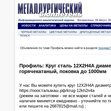
Информационно-аналитический журнал
Воскресенье, 09 Август 202
НОВОСТИ
АНАЛИТИКА
ЦЕНЫ НА МЕТАЛЛЫ
СПРАВОЧНИК
ЧЕРНЫЕ МЕТАЛЛЫ
ЦВЕТНЫЕ МЕТАЛЛЫ
ДРАГОЦЕННЫЕ МЕТАЛ
ПОИСК
Объявления по теме Профиль можно найти в разделе
продам 
Профиль: Круг сталь 12Х2Н4А диаме
горячекатаный, поковка до 1000мм
У нас Вы можете купить круг 12Х2Н4А диаметр
https://ооостальмаш.рф/krug-12kh2n4a
(режем на заготовки - не все марки сталей и 
наличие меняется ежедневно - уточняйте по т
или пишите на 2687815@mail.ru) :