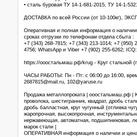
• сталь буровая ТУ 14-1-681-2015, ТУ 14-1-532
ДОСТАВКА по всей России (от 10-100кг), ЭКС
Оперативная и полная информация о наличии,
сроках отгрузки по телефонам отдела сбыта :
+7 (343) 268-7815; +7 (343) 213-1014; +7 (950) 
4756; WhatsApp и Viber +7 (902) 255-6262; ICQ
https://ооостальмаш.рф/krug - Круг стальной (п
ЧАСЫ РАБОТЫ: Пн - Пт: с 06:00 до 16:00, врем
2687815@mail.ru, 102@yaruse.ru
Продажа металлопроката | ооостальмаш.рф | Кр
проволока, шестигранник, квадрат, дробь стал
дробь балластная, круг чугунный (отливка чуг
жаропрочная, высокопрочная, инструментальн
нержавеющая, автоматная, подшипниковая, ле
марок стали |
ОПЕРАТИВНАЯ информация о наличии и цена