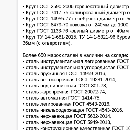
• Круг ГОСТ 2590-2006 горячекатаный диаметр
• Круг ГОСТ 7417-75 калиброванный диаметр 
• Круг ГОСТ 14955-77 серебрянка диаметр от 
• Круг ГОСТ 8479-70 поковка от 240мм до 1000
• Круг ГОСТ 1133-76 кованый диаметр от 40мм
• Круг ТУ 14-1-681-2015, ТУ 14-1-5321-96 бур
36мм (с отверстием).
Более 650 марок сталей в наличии на складе:
• сталь инструментальная легированная ГОСТ 
• сталь инструментальная углеродистая ГОСТ 
• сталь пружинная ГОСТ 14959-2016,
• сталь высокопрочная ГОСТ 19281-2014,
• сталь подшипниковая ГОСТ 801-78,
• сталь жаропрочная ГОСТ 20072-74,
• сталь автоматная ГОСТ 1414-75,
• сталь легированная ГОСТ 4543-2016,
• сталь никельсодержащая ГОСТ 4543-2016,
• сталь нержавеющая ГОСТ 5632-2014,
• сталь нержавеющая ГОСТ 5949-2018,
• сталь конструкционная качественная ГОСТ 1