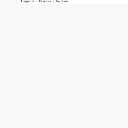
О журнале |
Реклама |
Контакты