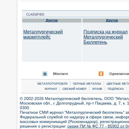
CLASSIFIED
Другое
Другое
Металлургический
Подписка на журнал
маркетплейс
Металлургический
Бюллетень
ВКонтакте
Одноклассни
|
|
МЕТАЛЛОТОРГОВЛЯ
ЧЕРНЫЕ МЕТАЛЛЫ
ЦВЕТНЫЕ МЕТ
|
|
|
|
ЖУРНАЛ
СВЕЖИЙ НОМЕР
АРХИВ
ПОДПИСКА
© 2002-2026 Металлургический бюллетень, ООО "Металлт
Московская обл., г. Долгопрудный, пр-т Пацаева, д. 7, к. 1
0300
Печатное СМИ журнал "Металлургический бюллетень" з
Федеральной службой по надзору в сфере связи, инфор
массовых коммуникаций (Роскомнадзор), регистрационн
решения о регистрации:
серия ПИ № ФС 77 - 85902 от 04