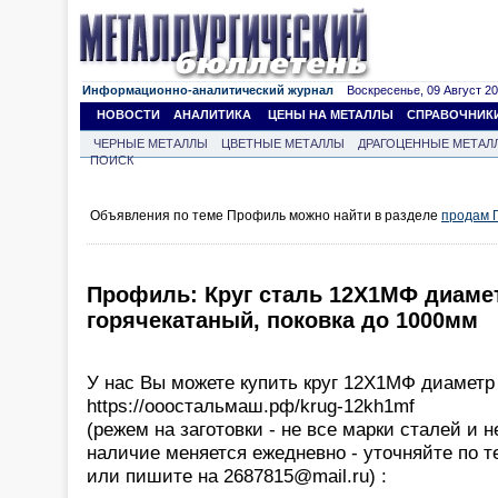
Информационно-аналитический журнал
Воскресенье, 09 Август 202
НОВОСТИ
АНАЛИТИКА
ЦЕНЫ НА МЕТАЛЛЫ
СПРАВОЧНИК
ЧЕРНЫЕ МЕТАЛЛЫ
ЦВЕТНЫЕ МЕТАЛЛЫ
ДРАГОЦЕННЫЕ МЕТАЛ
ПОИСК
Объявления по теме Профиль можно найти в разделе
продам 
Профиль: Круг сталь 12Х1МФ диамет
горячекатаный, поковка до 1000мм
У нас Вы можете купить круг 12Х1МФ диаметр
https://ооостальмаш.рф/krug-12kh1mf
(режем на заготовки - не все марки сталей и 
наличие меняется ежедневно - уточняйте по т
или пишите на 2687815@mail.ru) :