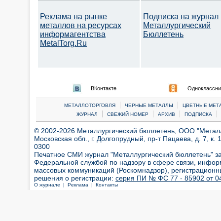
Реклама на рынке
Подписка на журнал
металлов на ресурсах
Металлургический
информагентства
Бюллетень
MetalTorg.Ru
ВКонтакте
Одноклассни
|
|
МЕТАЛЛОТОРГОВЛЯ
ЧЕРНЫЕ МЕТАЛЛЫ
ЦВЕТНЫЕ МЕТ
|
|
|
|
ЖУРНАЛ
СВЕЖИЙ НОМЕР
АРХИВ
ПОДПИСКА
© 2002-2026 Металлургический бюллетень, ООО "Металлт
Московская обл., г. Долгопрудный, пр-т Пацаева, д. 7, к. 1
0300
Печатное СМИ журнал "Металлургический бюллетень" з
Федеральной службой по надзору в сфере связи, инфор
массовых коммуникаций (Роскомнадзор), регистрационн
решения о регистрации:
серия ПИ № ФС 77 - 85902 от 04
О журнале |
Реклама |
Контакты