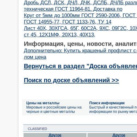
Дробь ДСЛ, ДСК, ДЧЛ, ДЧК, ДСЛБ, ДЧЛБ разл
техническая ГОСТ 11964-81. Доставка по
Круг от 5мм до 1000мм ГОСТ 2590-2006, ГОСТ 
ГОСТ 14955-77, ГОСТ 1133-76, ТУ 14
Лист 40Х, 30ХГСА, 65Г, 60С2А, 9ХС, 09Г2С, 10Х
ст 45, 12Х1МФ, 20Х13, 40Х13,
Информация, цены, новости, аналит
Дополнительно: Купить крашеный профлист с
лом цена
Вернуться в раздел "Доска объявле
Поиск по доске объявлений >>
Цены на металлы
Поиск информации
Мировые и российские цены на
Быстрый и качественный п
черные и цветные металлы
информации по рынку мет
CLASSIFIED
Другое
Другое