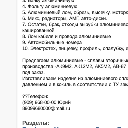
3. Банку алюминиевую
4. Фольгу алюминиевую
5. Алюминиевый лом, обрезь, высечку, моторк
6. Микс, радиаторы, АМГ, авто-диски.
7. Остатки, брак, отходы вырубки алюминиев
кашированной
8. Лом кабеля и провода алюминиевые
9. Автомобильные номера
10. Электротех, пищевку, профиль, опалубку,
Предлагаем алюминиевые - сплавы вторичные
производства -АК9М2, АК12М2, АК5М2, АВ-87 
под заказ.
Изготавливаем изделия из алюминиевого спла
давлением и в кокиль в соответствии с ТУ зак
??Телефон:
(909) 968-00-00 Юрий
89099680000@mail.ru
Разделы: