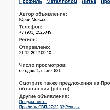
Профиль
Металлолом
Литье
Про
Автор объявления:
Юрий Моисеев
Телефон:
+7 (903) 2525049
Регион:
Отправлено:
21-12-2022 09:10
Число просмотров:
сегодня: 1, всего: 831
Смотрите также предложения на Пр
объявлений (pdo.ru):
Другие объявления:
Продам листы
Профиль СВП-27;22;33;Рельсы