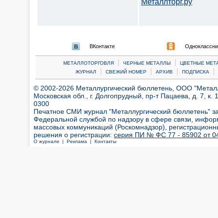
Металлторг.ру
ВКонтакте
Одноклассни
|
|
МЕТАЛЛОТОРГОВЛЯ
ЧЕРНЫЕ МЕТАЛЛЫ
ЦВЕТНЫЕ МЕТ
|
|
|
|
ЖУРНАЛ
СВЕЖИЙ НОМЕР
АРХИВ
ПОДПИСКА
© 2002-2026 Металлургический бюллетень, ООО "Металлт
Московская обл., г. Долгопрудный, пр-т Пацаева, д. 7, к. 1
0300
Печатное СМИ журнал "Металлургический бюллетень" з
Федеральной службой по надзору в сфере связи, инфор
массовых коммуникаций (Роскомнадзор), регистрационн
решения о регистрации:
серия ПИ № ФС 77 - 85902 от 04
О журнале |
Реклама |
Контакты