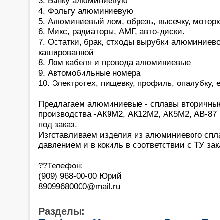
3. Банку алюминиевую
4. Фольгу алюминиевую
5. Алюминиевый лом, обрезь, высечку, моторк
6. Микс, радиаторы, АМГ, авто-диски.
7. Остатки, брак, отходы вырубки алюминиев
кашированной
8. Лом кабеля и провода алюминиевые
9. Автомобильные номера
10. Электротех, пищевку, профиль, опалубку,
Предлагаем алюминиевые - сплавы вторичные
производства -АК9М2, АК12М2, АК5М2, АВ-87 
под заказ.
Изготавливаем изделия из алюминиевого спла
давлением и в кокиль в соответствии с ТУ зак
??Телефон:
(909) 968-00-00 Юрий
89099680000@mail.ru
Разделы: