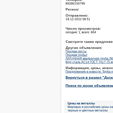
89286150799
Регион:
Отправлено:
19-12-2022 08:51
Число просмотров:
сегодня: 1, всего: 604
Смотрите также предложе
Другие объявления:
Продам листы
Продам трубы!
ЛАТУННАЯ квадратная труба Л63
Круг сталь АС14 ГОСТ 7417-75 к
Информация, цены, новос
Предложения и новости: Труба 
Вернуться в раздел "Дос
Поиск по доске объявлен
Цены на металлы
Мировые и российские цены н
черные и цветные металлы