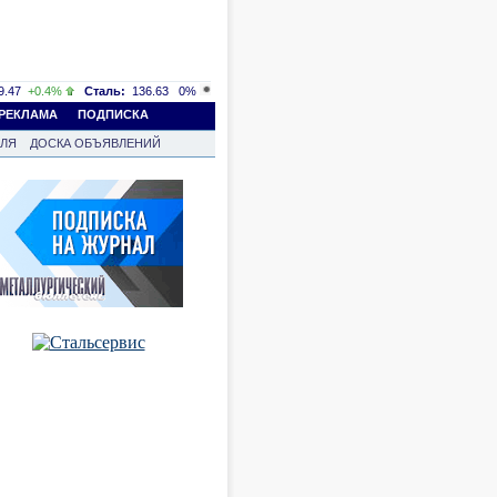
.47
+0.4%
Сталь:
136.63
0%
РЕКЛАМА
ПОДПИСКА
ВЛЯ
ДОСКА ОБЪЯВЛЕНИЙ