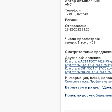
Автор объявления:
АМС
Телефон:
+7 (919) 0266490
Регион:
Отправлено:
18-12-2022 23:20
Число просмотров:
сегодня: 1, всего: 468
Смотрите также предложе
Другие объявления:
Круг сталь АС14 ГОСТ 7417-75 к
Круг сталь А12 ГОСТ 7417-75 кру
Круг сталь 65Г ГОСТ 7417-75 кру
Круг сталь 60С2А ГОСТ 7417-75 
Информация, цены, новос
Смотрите также: Профиль мета
Вернуться в раздел "Дос
Поиск по доске объявлен