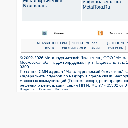
Металлургический
информагентства
Бюллетень
MetalTorg.Ru
ВКонтакте
Одноклассни
|
|
МЕТАЛЛОТОРГОВЛЯ
ЧЕРНЫЕ МЕТАЛЛЫ
ЦВЕТНЫЕ МЕТ
|
|
|
|
ЖУРНАЛ
СВЕЖИЙ НОМЕР
АРХИВ
ПОДПИСКА
© 2002-2026 Металлургический бюллетень, ООО "Металлт
Московская обл., г. Долгопрудный, пр-т Пацаева, д. 7, к. 1
0300
Печатное СМИ журнал "Металлургический бюллетень" з
Федеральной службой по надзору в сфере связи, инфор
массовых коммуникаций (Роскомнадзор), регистрационн
решения о регистрации:
серия ПИ № ФС 77 - 85902 от 04
О журнале |
Реклама |
Контакты