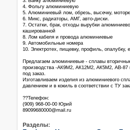
3. Банку алюминиевую
4. Фольгу алюминиевую
5. Алюминиевый лом, обрезь, высечку, моторк
6. Микс, радиаторы, АМГ, авто-диски.
7. Остатки, брак, отходы вырубки алюминиев
кашированной
8. Лом кабеля и провода алюминиевые
9. Автомобильные номера
10. Электротех, пищевку, профиль, опалубку,
Предлагаем алюминиевые - сплавы вторичные
производства -АК9М2, АК12М2, АК5М2, АВ-87 
под заказ.
Изготавливаем изделия из алюминиевого спла
давлением и в кокиль в соответствии с ТУ зак
??Телефон:
(909) 968-00-00 Юрий
89099680000@mail.ru
Разделы: