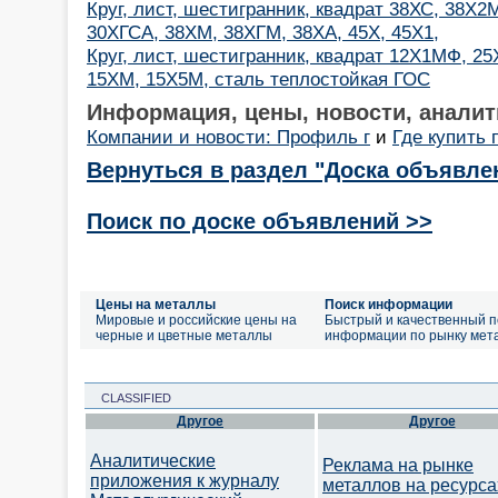
Круг, лист, шестигранник, квадрат 38ХС, 38Х
30ХГСА, 38ХМ, 38ХГМ, 38ХА, 45Х, 45Х1,
Круг, лист, шестигранник, квадрат 12Х1МФ, 
15ХМ, 15Х5М, сталь теплостойкая ГОС
Информация, цены, новости, аналит
Компании и новости: Профиль г
и
Где купить 
Вернуться в раздел "Доска объявле
Поиск по доске объявлений >>
Цены на металлы
Поиск информации
Мировые и российские цены на
Быстрый и качественный п
черные и цветные металлы
информации по рынку мет
CLASSIFIED
Другое
Другое
Аналитические
Реклама на рынке
приложения к журналу
металлов на ресурса