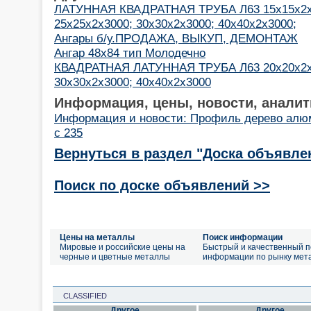
ЛАТУННАЯ КВАДРАТНАЯ ТРУБА Л63 15х15х2х3
25х25х2х3000; 30х30х2х3000; 40х40х2х3000;
Ангары б/у.ПРОДАЖА, ВЫКУП, ДЕМОНТАЖ
Ангар 48х84 тип Молодечно
КВАДРАТНАЯ ЛАТУННАЯ ТРУБА Л63 20х20х2х3
30х30х2х3000; 40х40х2х3000
Информация, цены, новости, аналит
Информация и новости: Профиль дерево ал
с 235
Вернуться в раздел "Доска объявле
Поиск по доске объявлений >>
Цены на металлы
Поиск информации
Мировые и российские цены на
Быстрый и качественный п
черные и цветные металлы
информации по рынку мет
CLASSIFIED
Другое
Другое