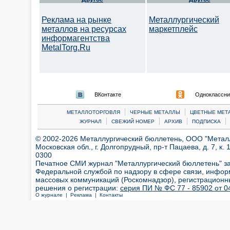
Реклама на рынке
Металлургический
металлов на ресурсах
маркетплейс
информагентства
MetalTorg.Ru
ВКонтакте
Одноклассни
|
|
МЕТАЛЛОТОРГОВЛЯ
ЧЕРНЫЕ МЕТАЛЛЫ
ЦВЕТНЫЕ МЕТ
|
|
|
|
ЖУРНАЛ
СВЕЖИЙ НОМЕР
АРХИВ
ПОДПИСКА
© 2002-2026 Металлургический бюллетень, ООО "Металлт
Московская обл., г. Долгопрудный, пр-т Пацаева, д. 7, к. 1
0300
Печатное СМИ журнал "Металлургический бюллетень" з
Федеральной службой по надзору в сфере связи, инфор
массовых коммуникаций (Роскомнадзор), регистрационн
решения о регистрации:
серия ПИ № ФС 77 - 85902 от 04
О журнале |
Реклама |
Контакты