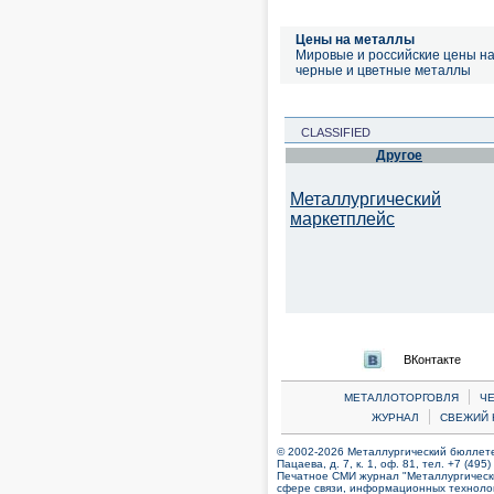
Цены на металлы
Мировые и российские цены н
черные и цветные металлы
CLASSIFIED
Другое
Металлургический
маркетплейс
ВКонтакте
|
МЕТАЛЛОТОРГОВЛЯ
Ч
|
ЖУРНАЛ
СВЕЖИЙ 
© 2002-2026 Металлургический бюллетен
Пацаева, д. 7, к. 1, оф. 81, тел. +7 (495
Печатное СМИ журнал "Металлургическ
сфере связи, информационных технолог