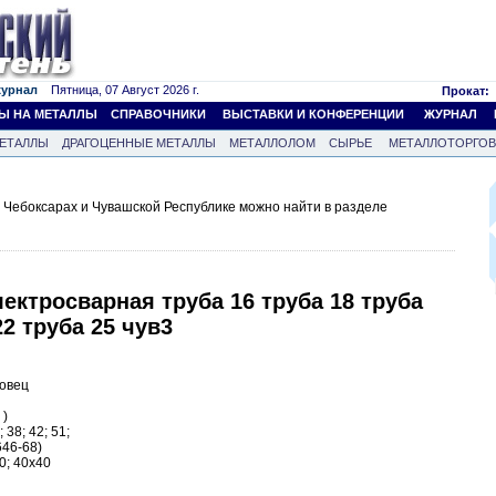
журнал
Пятница, 07 Август 2026 г.
Прокат:
Ы НА МЕТАЛЛЫ
СПРАВОЧНИКИ
ВЫСТАВКИ И КОНФЕРЕНЦИИ
ЖУРНАЛ
ЕТАЛЛЫ
ДРАГОЦЕННЫЕ МЕТАЛЛЫ
МЕТАЛЛОЛОМ
СЫРЬЕ
МЕТАЛЛОТОРГО
Чебоксарах и Чувашской Республике можно найти в разделе
ектросварная труба 16 труба 18 труба
22 труба 25 чув3
повец
 )
; 38; 42; 51;
46-68)
0; 40х40