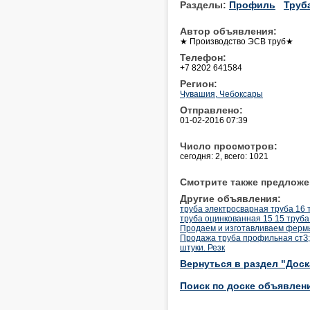
Разделы:
Профиль
Труб
Автор объявления:
★ Производство ЭСВ труб★
Телефон:
+7 8202 641584
Регион:
Чувашия, Чебоксары
Отправлено:
01-02-2016 07:39
Число просмотров:
сегодня: 2, всего: 1021
Смотрите также предложе
Другие объявления:
труба электросварная труба 16 т
труба оцинкованная 15 15 труба 
Продаем и изготавливаем ферм
Продажа труба профильная стЗ;
штуки. Резк
Вернуться в раздел "Дос
Поиск по доске объявлен