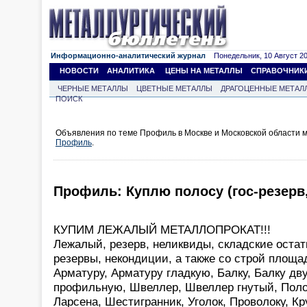
Информационно-аналитический журнал
Понедельник, 10 Август 202
НОВОСТИ
АНАЛИТИКА
ЦЕНЫ НА МЕТАЛЛЫ
СПРАВОЧНИК
ЧЕРНЫЕ МЕТАЛЛЫ
ЦВЕТНЫЕ МЕТАЛЛЫ
ДРАГОЦЕННЫЕ МЕТАЛ
ПОИСК
Объявления по теме Профиль в Москве и Московской области 
Профиль
.
Профиль: Куплю полосу (гос-резерв
КУПИМ ЛЕЖАЛЫЙ МЕТАЛЛОПРОКАТ!!!
Лежалый, резерв, неликвиды, складские остат
резервы, некондиции, а также со строй площад
Арматуру, Арматуру гладкую, Балку, Балку дву
профильную, Швеллер, Швеллер гнутый, Полос
Ларсена, Шестигранник, Уголок, Проволоку, Кру