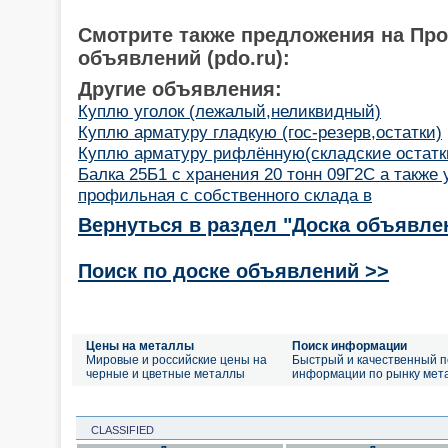
Смотрите также предложения на Пр
объявлений (pdo.ru):
Другие объявления:
Куплю уголок (лежалый,неликвидный)
Куплю арматуру гладкую (гос-резерв,остатки)
Куплю арматуру рифлённую(складские остатк
Балка 25Б1 с хранения 20 тонн 09Г2С а также у
профильная с собственного склада в
Вернуться в раздел "Доска объявле
Поиск по доске объявлений >>
Цены на металлы
Поиск информации
Мировые и российские цены на
Быстрый и качественный п
черные и цветные металлы
информации по рынку мет
CLASSIFIED