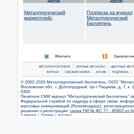
Другое
Другое
Металлургический
Подписка на журнал
маркетплейс
Металлургический
Бюллетень
ВКонтакте
Одноклассни
|
|
МЕТАЛЛОТОРГОВЛЯ
ЧЕРНЫЕ МЕТАЛЛЫ
ЦВЕТНЫЕ МЕТ
|
|
|
|
ЖУРНАЛ
СВЕЖИЙ НОМЕР
АРХИВ
ПОДПИСКА
© 2002-2026 Металлургический бюллетень, ООО "Металлт
Московская обл., г. Долгопрудный, пр-т Пацаева, д. 7, к. 1
0300
Печатное СМИ журнал "Металлургический бюллетень" з
Федеральной службой по надзору в сфере связи, инфор
массовых коммуникаций (Роскомнадзор), регистрационн
решения о регистрации:
серия ПИ № ФС 77 - 85902 от 04
О журнале |
Реклама |
Контакты