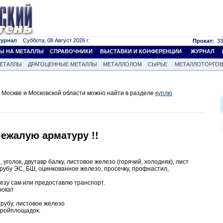
журнал
Суббота, 08 Август 2026 г.
Прокат:
33
Ы НА МЕТАЛЛЫ
СПРАВОЧНИКИ
ВЫСТАВКИ И КОНФЕРЕНЦИИ
ЖУРНАЛ
ЕТАЛЛЫ
ДРАГОЦЕННЫЕ МЕТАЛЛЫ
МЕТАЛЛОЛОМ
СЫРЬЕ
МЕТАЛЛОТОРГО
Москве и Московской области можно найти в разделе
куплю
ежалую арматуру !!
олок, двутавр балку, листовое железо (горячий, холодняк), лист
рубу ЭС, БШ, оцинкованное железо, просечку, профнастил,
езу сам или предоставлю транспорт.
рокат
рубу, листовое железо
стройплощадок.