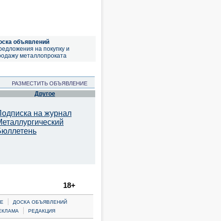
оска объявлений
редложения на покупку и
родажу металлопроката
РАЗМЕСТИТЬ ОБЪЯВЛЕНИЕ
Другое
Подписка на журнал
Металлургический
Бюллетень
18+
|
Е
ДОСКА ОБЪЯВЛЕНИЙ
|
ЕКЛАМА
РЕДАКЦИЯ