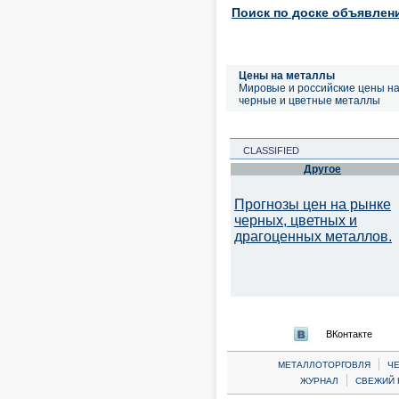
Поиск по доске объявлен
Цены на металлы
Мировые и российские цены н
черные и цветные металлы
CLASSIFIED
Другое
Прогнозы цен на рынке
черных, цветных и
драгоценных металлов.
ВКонтакте
|
МЕТАЛЛОТОРГОВЛЯ
Ч
|
ЖУРНАЛ
СВЕЖИЙ 