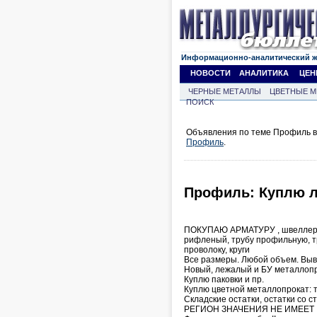
Информационно-аналитический 
НОВОСТИ
АНАЛИТИКА
ЦЕН
ЧЕРНЫЕ МЕТАЛЛЫ
ЦВЕТНЫЕ М
ПОИСК
Объявления по теме Профиль в 
Профиль
.
Профиль: Куплю л
ПОКУПАЮ АРМАТУРУ , швеллер, уг
рифленый, трубу профильную, т
проволоку, круги
Все размеры. Любой объем. Выв
Новый, лежалый и БУ металлоп
Куплю паковки и пр.
Куплю цветной металлопрокат: т
Складские остатки, остатки со 
РЕГИОН ЗНАЧЕНИЯ НЕ ИМЕЕТ