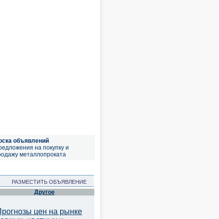
оска объявлений
редложения на покупку и
родажу металлопроката
РАЗМЕСТИТЬ ОБЪЯВЛЕНИЕ
Другое
Прогнозы цен на рынке