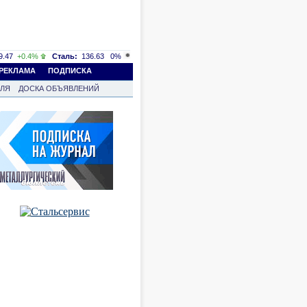
.47
+0.4%
Сталь:
136.63
0%
РЕКЛАМА
ПОДПИСКА
ВЛЯ
ДОСКА ОБЪЯВЛЕНИЙ