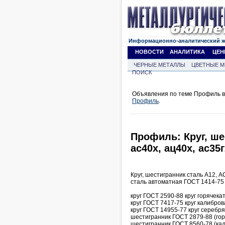
Информационно-аналитический 
НОВОСТИ
АНАЛИТИКА
ЦЕН
ЧЕРНЫЕ МЕТАЛЛЫ
ЦВЕТНЫЕ М
ПОИСК
Объявления по теме Профиль в
Профиль
.
Профиль: Круг, шес
ас40х, ац40х, ас35г2
Круг, шестигранник сталь А12,
сталь автоматная ГОСТ 1414-75 
круг ГОСТ 2590-88 круг горячека
круг ГОСТ 7417-75 круг калибро
круг ГОСТ 14955-77 круг серебря
шестигранник ГОСТ 2879-88 (го
шестигранник ГОСТ 8560-78 (ка